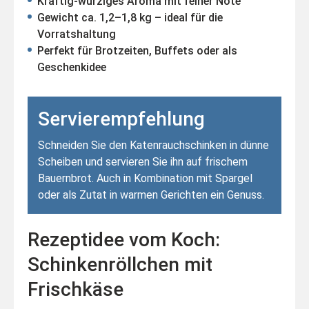
Kräftig-würziges Aroma mit feiner Note
Gewicht ca. 1,2–1,8 kg – ideal für die
Vorratshaltung
Perfekt für Brotzeiten, Buffets oder als
Geschenkidee
Servierempfehlung
Schneiden Sie den Katenrauchschinken in dünne
Scheiben und servieren Sie ihn auf frischem
Bauernbrot. Auch in Kombination mit Spargel
oder als Zutat in warmen Gerichten ein Genuss.
Rezeptidee vom Koch:
Schinkenröllchen mit
Frischkäse