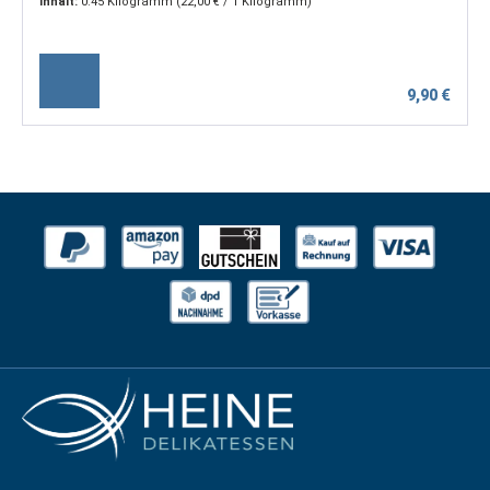
Inhalt:
0.45 Kilogramm
(22,00 € / 1 Kilogramm)
9,90 €