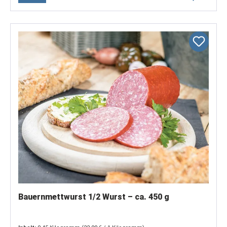
Bauernmettwurst 1/2 Wurst – ca. 450 g