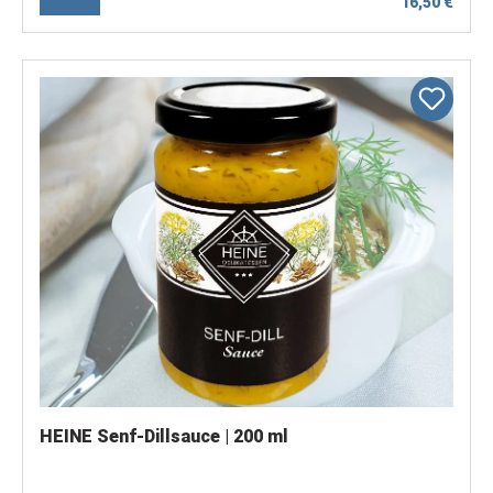
16,50 €
HEINE Senf-Dillsauce | 200 ml