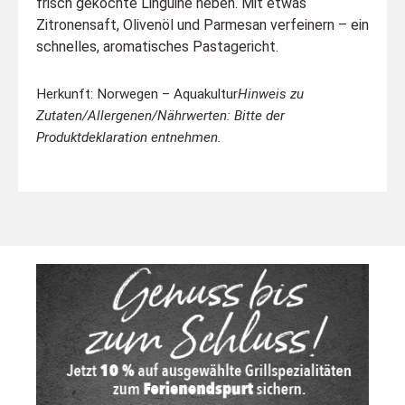
frisch gekochte Linguine heben. Mit etwas
Zitronensaft, Olivenöl und Parmesan verfeinern – ein
schnelles, aromatisches Pastagericht.
Herkunft: Norwegen – Aquakultur
Hinweis zu
Zutaten/Allergenen/Nährwerten: Bitte der
Produktdeklaration entnehmen.