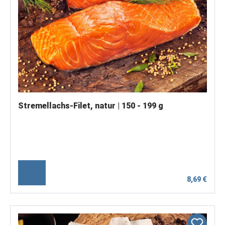
Stremellachs-Filet, natur | 150 - 199 g
8,69 €