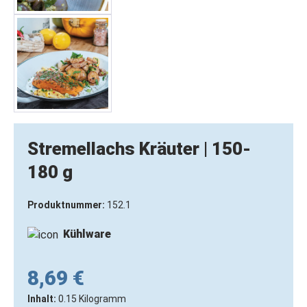
Stremellachs Kräuter | 150-
180 g
Produktnummer:
152.1
Kühlware
8,69 €
Inhalt:
0.15 Kilogramm