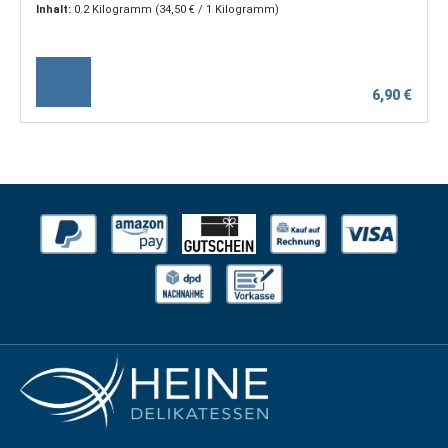
Inhalt:
0.2 Kilogramm
(34,50 € / 1 Kilogramm)
6,90 €