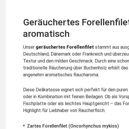
Geräuchertes Forellenfilet
aromatisch
Unser
geräuchertes Forellenfilet
stammt aus ausg
Deutschland, Dänemark oder Frankreich und überzeug
Textur und den milden Geschmack. Durch eine schon
traditionelle Räucherung über Buchenholz erhält das 
angenehm aromatisches Raucharoma.
Diese Delikatesse eignet sich perfekt für den puren
oder in Kombination mit feinen Beilagen. Ob als Vors
Fischplatte oder als leichtes Hauptgericht – das Fore
Highlight für Liebhaber von Räucherfisch.
Zartes Forellenfilet (Oncorhynchus mykiss)