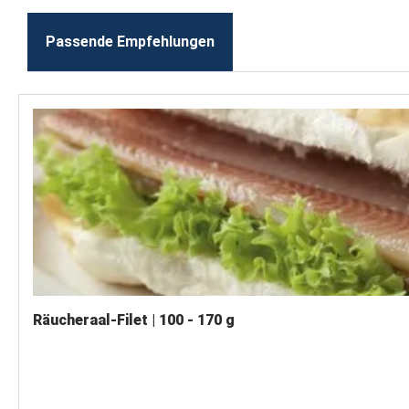
Passende Empfehlungen
Produktgalerie überspringen
Räucheraal-Filet | 100 - 170 g