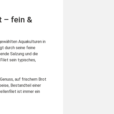
 – fein &
ewählten Aquakulturen in
t durch seine feine
ende Salzung und die
Filet sein typisches,
 Genuss, auf frischem Brot
peise, Bestandteil einer
llenfilet ist immer ein