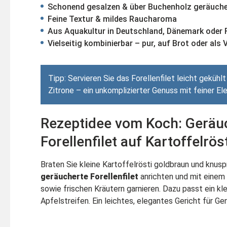
Schonend gesalzen & über Buchenholz geräuche
Feine Textur & mildes Raucharoma
Aus Aquakultur in Deutschland, Dänemark oder 
Vielseitig kombinierbar – pur, auf Brot oder als 
Tipp: Servieren Sie das Forellenfilet leicht gekühlt
Zitrone – ein unkomplizierter Genuss mit feiner El
Rezeptidee vom Koch: Geräu
Forellenfilet auf Kartoffelrös
Braten Sie kleine Kartoffelrösti goldbraun und knusp
geräucherte Forellenfilet
anrichten und mit einem
sowie frischen Kräutern garnieren. Dazu passt ein kl
Apfelstreifen. Ein leichtes, elegantes Gericht für Gen