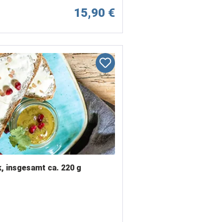
15,90 €
k, insgesamt ca. 220 g