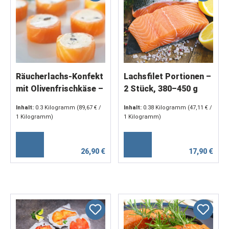
Räucherlachs-Konfekt
Lachsfilet Portionen –
mit Olivenfrischkäse –
2 Stück, 380–450 g
Feines Fingerfood
Inhalt:
0.3 Kilogramm
(89,67 € /
Inhalt:
0.38 Kilogramm
(47,11 € /
1 Kilogramm)
1 Kilogramm)
26,90 €
17,90 €