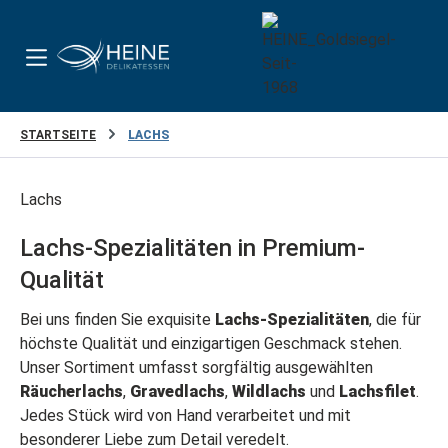
Zum Hauptinhalt springen
STARTSEITE
LACHS
Lachs
Lachs-Spezialitäten in Premium-
Qualität
Bei uns finden Sie exquisite
Lachs-Spezialitäten
, die für
höchste Qualität und einzigartigen Geschmack stehen.
Unser Sortiment umfasst sorgfältig ausgewählten
Räucherlachs
,
Gravedlachs
,
Wildlachs
und
Lachsfilet
.
Jedes Stück wird von Hand verarbeitet und mit
besonderer Liebe zum Detail veredelt.