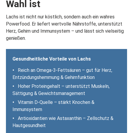
Wahl ist
Lachs ist nicht nur köstlich, sondern auch ein wahres
Powerfood. Er liefert wertvolle Nährstoffe, unterstützt
Herz, Gehirn und Immunsystem – und lässt sich vielseitig
genießen.
Gesundheitliche Vorteile von Lachs
•
Reich an Omega-3-Fettsäuren – gut für Herz,
Entzündungshemmung & Gehirnfunktion
•
Hoher Proteingehalt – unterstützt Muskeln,
Sättigung & Gewichtsmanagement
•
Vitamin D-Quelle – stärkt Knochen &
Immunsystem
•
Antioxidantien wie Astaxanthin – Zellschutz &
Hautgesundheit