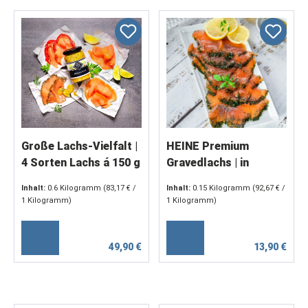
Große Lachs-Vielfalt |
HEINE Premium
4 Sorten Lachs á 150 g
Gravedlachs | in
Scheiben, 150g
Inhalt:
0.6 Kilogramm
(83,17 € /
Inhalt:
0.15 Kilogramm
(92,67 € /
1 Kilogramm)
1 Kilogramm)
49,90 €
13,90 €