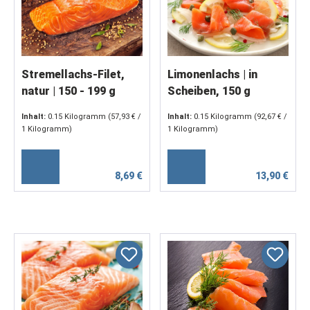
Stremellachs-Filet,
Limonenlachs | in
natur | 150 - 199 g
Scheiben, 150 g
Inhalt:
0.15 Kilogramm
(57,93 € /
Inhalt:
0.15 Kilogramm
(92,67 € /
1 Kilogramm)
1 Kilogramm)
8,69 €
13,90 €