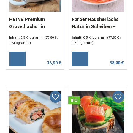
HEINE Premium
Faröer Räucherlachs
Gravedlachs | in
Natur in Scheiben –
Scheiben 500 g
500 g
Inhalt:
0.5 Kilogramm
(73,80 € /
Inhalt:
0.5 Kilogramm
(77,80 € /
1 Kilogramm)
1 Kilogramm)
36,90 €
38,90 €
BIO