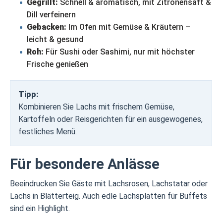
Gegrillt:
Schnell & aromatisch, mit Zitronensaft &
Dill verfeinern
Gebacken:
Im Ofen mit Gemüse & Kräutern –
leicht & gesund
Roh:
Für Sushi oder Sashimi, nur mit höchster
Frische genießen
Tipp:
Kombinieren Sie Lachs mit frischem Gemüse,
Kartoffeln oder Reisgerichten für ein ausgewogenes,
festliches Menü.
Für besondere Anlässe
Beeindrucken Sie Gäste mit Lachsrosen, Lachstatar oder
Lachs in Blätterteig. Auch edle Lachsplatten für Buffets
sind ein Highlight.