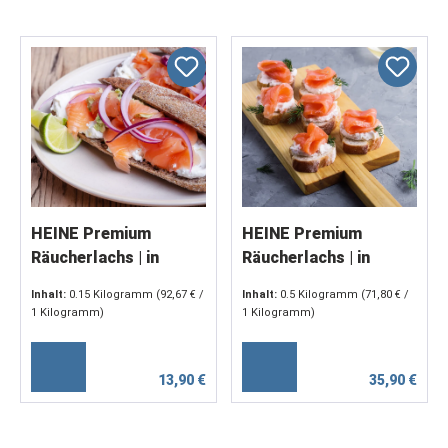
HEINE Premium
HEINE Premium
Räucherlachs | in
Räucherlachs | in
Scheiben 150 g
Scheiben, 500 g
Inhalt:
0.15 Kilogramm
(92,67 € /
Inhalt:
0.5 Kilogramm
(71,80 € /
1 Kilogramm)
1 Kilogramm)
13,90 €
35,90 €