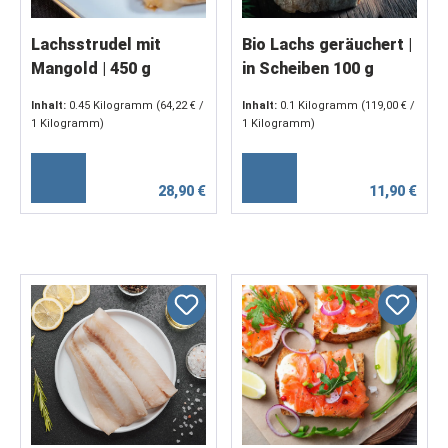
Lachsstrudel mit
Bio Lachs geräuchert |
Mangold | 450 g
in Scheiben 100 g
Inhalt:
0.45 Kilogramm
(64,22 € /
Inhalt:
0.1 Kilogramm
(119,00 € /
1 Kilogramm)
1 Kilogramm)
28,90 €
11,90 €