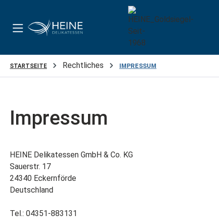
Zum Hauptinhalt springen
Rechtliches
STARTSEITE
IMPRESSUM
Impressum
HEINE Delikatessen GmbH & Co. KG
Sauerstr. 17
24340 Eckernförde
Deutschland
Tel.: 04351-883131