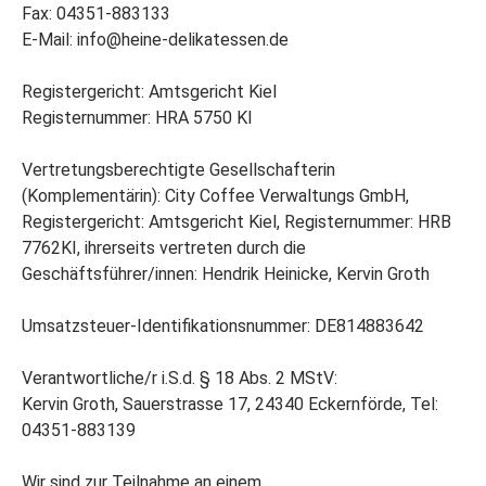
Fax: 04351-883133
E-Mail:
info@heine-delikatessen.de
Registergericht: Amtsgericht Kiel
Registernummer: HRA 5750 KI
Vertretungsberechtigte Gesellschafterin
(Komplementärin): City Coffee Verwaltungs GmbH,
Registergericht: Amtsgericht Kiel, Registernummer: HRB
7762KI, ihrerseits vertreten durch die
Geschäftsführer/innen: Hendrik Heinicke, Kervin Groth
Umsatzsteuer-Identifikationsnummer: DE814883642
Verantwortliche/r i.S.d. § 18 Abs. 2 MStV:
Kervin Groth, Sauerstrasse 17, 24340 Eckernförde, Tel:
04351-883139
Wir sind zur Teilnahme an einem