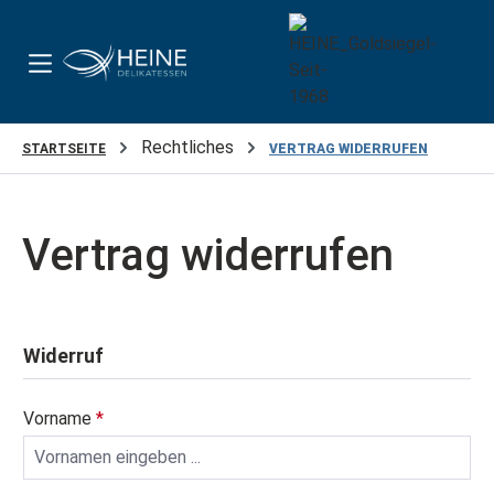
Zum Hauptinhalt springen
Rechtliches
STARTSEITE
VERTRAG WIDERRUFEN
Vertrag widerrufen
Widerruf
Vorname
*