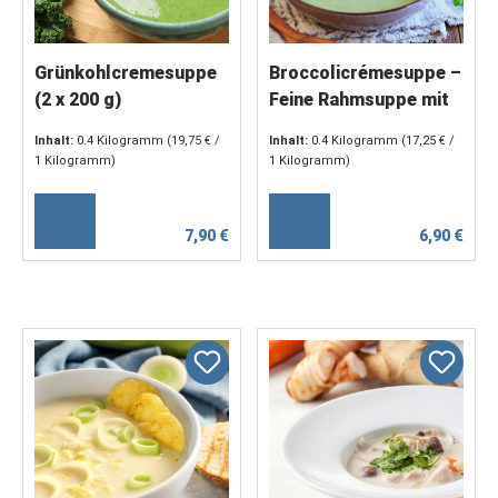
Grünkohlcremesuppe
Broccolicrémesuppe –
(2 x 200 g)
Feine Rahmsuppe mit
Broccoli und Sahne (2
Inhalt:
0.4 Kilogramm
(19,75 € /
Inhalt:
0.4 Kilogramm
(17,25 € /
x 200 g)
1 Kilogramm)
1 Kilogramm)
7,90 €
6,90 €