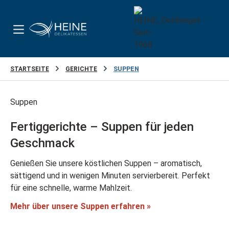
Zum Hauptinhalt springen
STARTSEITE
GERICHTE
SUPPEN
Suppen
Fertiggerichte – Suppen für jeden
Geschmack
Genießen Sie unsere köstlichen Suppen – aromatisch,
sättigend und in wenigen Minuten servierbereit. Perfekt
für eine schnelle, warme Mahlzeit.
Mehr über unsere Suppen erfahren »