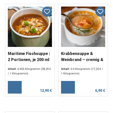
Maritime Fischsuppe |
Krabbensuppe &
2 Portionen, je 200 ml
Weinbrand – cremig &
fein abgeschmeckt (2
Inhalt:
0.455 Kilogramm
(28,35 €
Inhalt:
0.4 Kilogramm
(17,25 € /
x 200 g)
/ 1 Kilogramm)
1 Kilogramm)
12,90 €
6,90 €