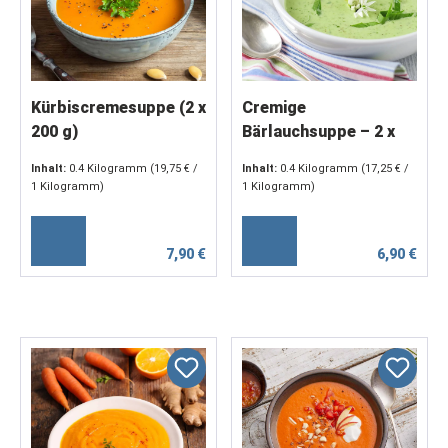
Kürbiscremesuppe (2 x
Cremige
200 g)
Bärlauchsuppe – 2 x
200 g
Inhalt:
0.4 Kilogramm
(19,75 € /
Inhalt:
0.4 Kilogramm
(17,25 € /
1 Kilogramm)
1 Kilogramm)
7,90 €
6,90 €