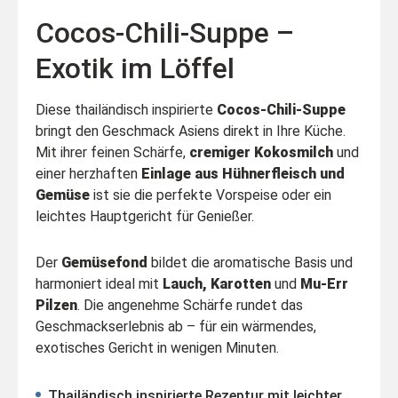
Cocos-Chili-Suppe –
Exotik im Löffel
Diese thailändisch inspirierte
Cocos-Chili-Suppe
bringt den Geschmack Asiens direkt in Ihre Küche.
Mit ihrer feinen Schärfe,
cremiger Kokosmilch
und
einer herzhaften
Einlage aus Hühnerfleisch und
Gemüse
ist sie die perfekte Vorspeise oder ein
leichtes Hauptgericht für Genießer.
Der
Gemüsefond
bildet die aromatische Basis und
harmoniert ideal mit
Lauch, Karotten
und
Mu-Err
Pilzen
. Die angenehme Schärfe rundet das
Geschmackserlebnis ab – für ein wärmendes,
exotisches Gericht in wenigen Minuten.
Thailändisch inspirierte Rezeptur mit leichter