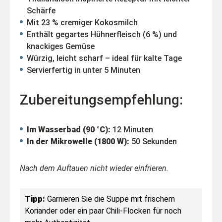
Schärfe
Mit 23 % cremiger Kokosmilch
Enthält gegartes Hühnerfleisch (6 %) und
knackiges Gemüse
Würzig, leicht scharf – ideal für kalte Tage
Servierfertig in unter 5 Minuten
Zubereitungsempfehlung:
Im Wasserbad (90 °C):
12 Minuten
In der Mikrowelle (1800 W):
50 Sekunden
Nach dem Auftauen nicht wieder einfrieren.
Tipp:
Garnieren Sie die Suppe mit frischem
Koriander oder ein paar Chili-Flocken für noch