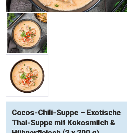
Cocos-Chili-Suppe – Exotische
Thai-Suppe mit Kokosmilch &
Hühnerfleisch (2 x 200 g)