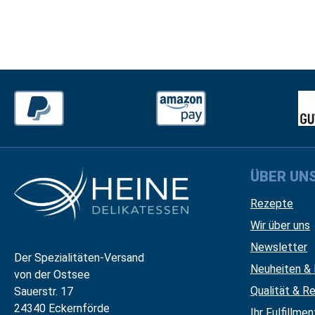
ÜBER UN
Rezepte
Wir über uns
Newsletter
Der Spezialitäten-Versand
Neuheiten & 
von der Ostsee
Qualität & Re
Sauerstr. 17
24340 Eckernförde
Ihr Fulfillme