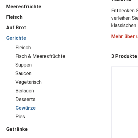
Meeresfrüchte
Entdecken S
Fleisch
verleihen Si
klassischen 
Auf Brot
Mehr über 
Gerichte
Fleisch
Fisch & Meeresfrüchte
3 Produkte
Suppen
Saucen
Vegetarisch
Beilagen
Desserts
Gewürze
Pies
Getränke