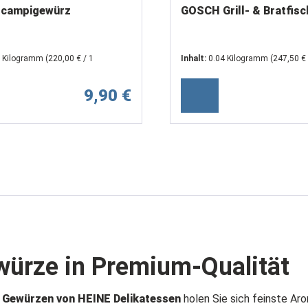
campigewürz
GOSCH Grill- & Bratfis
5 Kilogramm
(220,00 € / 1
Inhalt:
0.04 Kilogramm
(247,50 € 
Kilogramm)
9,90 €
ürze in Premium-Qualität
n
Gewürzen von HEINE Delikatessen
holen Sie sich feinste Aro