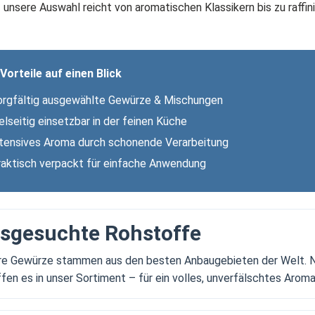
 unsere Auswahl reicht von aromatischen Klassikern bis zu raffin
 Vorteile auf einen Blick
rgfältig ausgewählte Gewürze & Mischungen
elseitig einsetzbar in der feinen Küche
tensives Aroma durch schonende Verarbeitung
aktisch verpackt für einfache Anwendung
sgesuchte Rohstoffe
e Gewürze stammen aus den besten Anbaugebieten der Welt. N
fen es in unser Sortiment – für ein volles, unverfälschtes Aroma