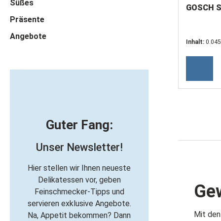
Süßes
GOSCH S
Präsente
Angebote
Inhalt:
0.04
Kilogramm)
Guter Fang:
Unser Newsletter!
Hier stellen wir Ihnen neueste
Delikatessen vor, geben
Gew
Feinschmecker-Tipps und
servieren exklusive Angebote.
Mit de
Na, Appetit bekommen? Dann