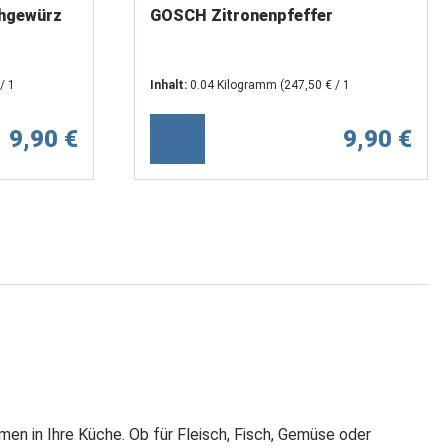
chgewürz
GOSCH Zitronenpfeffer
/ 1
Inhalt:
0.04 Kilogramm
(247,50 € / 1
Kilogramm)
9,90 €
9,90 €
men in Ihre Küche. Ob für Fleisch, Fisch, Gemüse oder