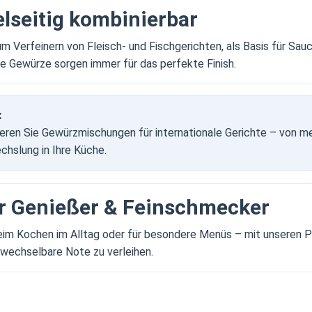
elseitig kombinierbar
m Verfeinern von Fleisch- und Fischgerichten, als Basis für Sau
e Gewürze sorgen immer für das perfekte Finish.
:
eren Sie Gewürzmischungen für internationale Gerichte – von medi
hslung in Ihre Küche.
r Genießer & Feinschmecker
im Kochen im Alltag oder für besondere Menüs – mit unseren P
wechselbare Note zu verleihen.