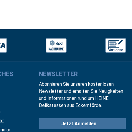
CHES
NEWSLETTER
Abonnieren Sie unseren kostenlosen
Newsletter und erhalten Sie Neuigkeiten
und Informationen rund um HEINE
Delikatessen aus Eckernförde.
n
ht
Jetzt Anmelden
mular