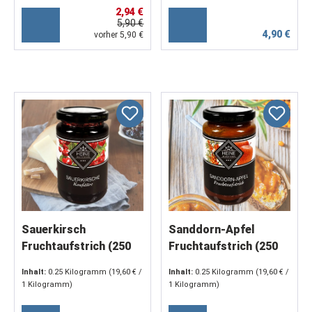
2,94 €
5,90 €
4,90 €
vorher 5,90 €
Sauerkirsch
Sanddorn-Apfel
Fruchtaufstrich (250
Fruchtaufstrich (250
g)
g)
Inhalt:
0.25 Kilogramm
(19,60 € /
Inhalt:
0.25 Kilogramm
(19,60 € /
1 Kilogramm)
1 Kilogramm)