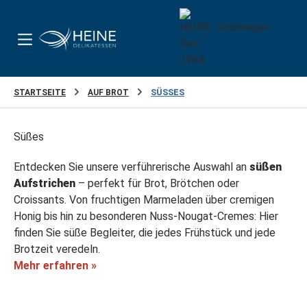
Zum Hauptinhalt springen
STARTSEITE
AUF BROT
SÜSSES
Süßes
Entdecken Sie unsere verführerische Auswahl an
süßen
Aufstrichen
– perfekt für Brot, Brötchen oder
Croissants. Von fruchtigen Marmeladen über cremigen
Honig bis hin zu besonderen Nuss-Nougat-Cremes: Hier
finden Sie süße Begleiter, die jedes Frühstück und jede
Brotzeit veredeln.
Mehr erfahren »