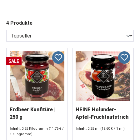
4 Produkte
SALE
Erdbeer Konfitüre |
HEINE Holunder-
250 g
Apfel-Fruchtaufstrich
(250 g)
Inhalt:
0.25 Kilogramm
(11,76 € /
Inhalt:
0.25 ml
(19,60 € / 1 ml)
1 Kilogramm)