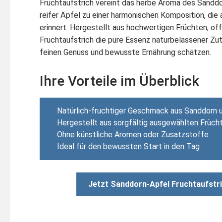
Fruchtaufstrich vereint das herbe Aroma des Sanddo
reifer Äpfel zu einer harmonischen Komposition, di
erinnert. Hergestellt aus hochwertigen Früchten, of
Fruchtaufstrich die pure Essenz naturbelassener Zuta
feinen Genuss und bewusste Ernährung schätzen.
Ihre Vorteile im Überblick
Natürlich-fruchtiger Geschmack aus Sanddorn 
Hergestellt aus sorgfältig ausgewählten Früch
Ohne künstliche Aromen oder Zusatzstoffe
Ideal für den bewussten Start in den Tag
Jetzt Sanddorn-Apfel Fruchtaufstri