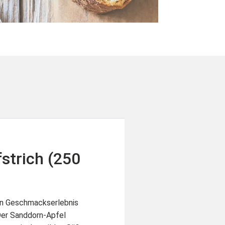
strich (250
ein Geschmackserlebnis
 Der Sanddorn-Apfel