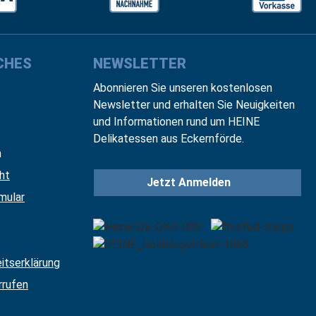
CHES
NEWSLETTER
Abonnieren Sie unseren kostenlosen
Newsletter und erhalten Sie Neuigkeiten
und Informationen rund um HEINE
Delikatessen aus Eckernförde.
n
ht
Jetzt Anmelden
mular
eitserklärung
rrufen