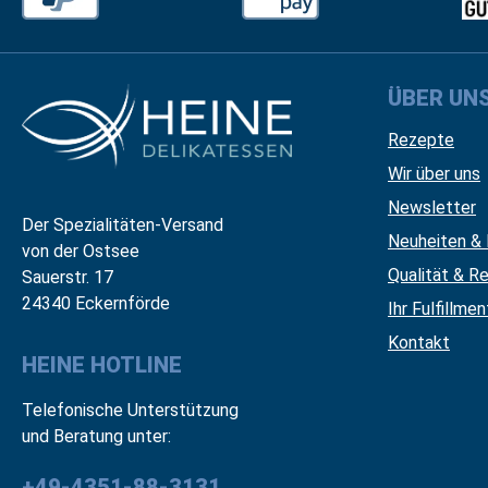
ÜBER UN
Rezepte
Wir über uns
Newsletter
Der Spezialitäten-Versand
Neuheiten & 
von der Ostsee
Qualität & Re
Sauerstr. 17
24340 Eckernförde
Ihr Fulfillme
Kontakt
HEINE HOTLINE
Telefonische Unterstützung
und Beratung unter:
+49-4351-88-3131