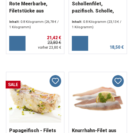
Rote Meerbarbe,
Schollenfilet,
Filetstücke aus
pazifisch. Scholle,
WILDFANG 1kg
Wildfang, 1000g
Inhalt:
0.8 Kilogramm
(26,78 € /
Inhalt:
0.8 Kilogramm
(23,13 € /
1 Kilogramm)
1 Kilogramm)
21,42 €
23,80 €
18,50 €
vorher 23,80 €
SALE
Papageifisch - Filets
Knurrhahn-Filet aus