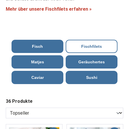
Mehr über unsere Fischfilets erfahren »
Fisch
Fischfilets
Matjes
Geräuchertes
Caviar
Sushi
36 Produkte