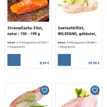
Stremellachs-Filet,
Seeteufelfilet,
natur | 150 - 199 g
WILDFANG, gehäutet,
Filets, 1kg
Inhalt:
0.15 Kilogramm
(57,93 € /
Inhalt:
0.8 Kilogramm
(49,88 € /
1 Kilogramm)
1 Kilogramm)
8,69 €
39,90 €