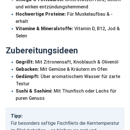
und wirken entzündungshemmend
Hochwertige Proteine:
Für Muskelaufbau & -
erhalt
Vitamine & Mineralstoffe:
Vitamin D, B12, Jod &
Selen
Zubereitungsideen
Gegrillt:
Mit Zitronensaft, Knoblauch & Olivenöl
Gebacken:
Mit Gemüse & Kräutern im Ofen
Gedämpft:
Über aromatischem Wasser für zarte
Textur
Sushi & Sashimi:
Mit Thunfisch oder Lachs für
puren Genuss
Tipp:
Für besonders saftige Fischfilets die Kerntemperatur