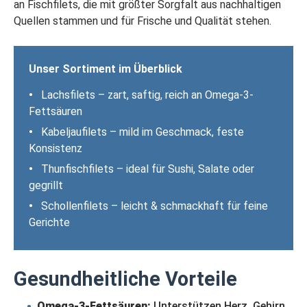
an Fischfilets, die mit größter Sorgfalt aus nachhaltigen
Quellen stammen und für Frische und Qualität stehen.
Unser Sortiment im Überblick
•
Lachsfilets – zart, saftig, reich an Omega-3-
Fettsäuren
•
Kabeljaufilets – mild im Geschmack, feste
Konsistenz
•
Thunfischfilets – ideal für Sushi, Salate oder
gegrillt
•
Schollenfilets – leicht & schmackhaft für feine
Gerichte
Gesundheitliche Vorteile
Omega-3-Fettsäuren:
Unterstützen Herz, Gehirn