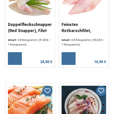
Doppelfleckschnapper
Feinstes
(Red Snapper), Filet
Rotbarschfilet,
aus WILDFANG, 1 Kg
Wildfang, ohne Haut, 1
Inhalt:
0.8 Kilogramm
(31,00 € /
Inhalt:
0.8 Kilogramm
(18,63 € /
kg
1 Kilogramm)
1 Kilogramm)
24,80 €
14,90 €