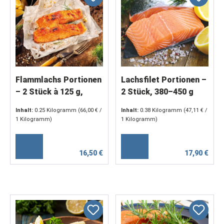
Flammlachs Portionen
Lachsfilet Portionen –
– 2 Stück à 125 g,
2 Stück, 380–450 g
BBQ-mariniert
Inhalt:
0.25 Kilogramm
(66,00 € /
Inhalt:
0.38 Kilogramm
(47,11 € /
1 Kilogramm)
1 Kilogramm)
16,50 €
17,90 €