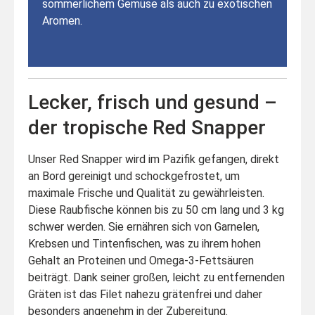
sommerlichem Gemüse als auch zu exotischen
Aromen.
Lecker, frisch und gesund –
der tropische Red Snapper
Unser Red Snapper wird im Pazifik gefangen, direkt
an Bord gereinigt und schockgefrostet, um
maximale Frische und Qualität zu gewährleisten.
Diese Raubfische können bis zu 50 cm lang und 3 kg
schwer werden. Sie ernähren sich von Garnelen,
Krebsen und Tintenfischen, was zu ihrem hohen
Gehalt an Proteinen und Omega-3-Fettsäuren
beiträgt. Dank seiner großen, leicht zu entfernenden
Gräten ist das Filet nahezu grätenfrei und daher
besonders angenehm in der Zubereitung.