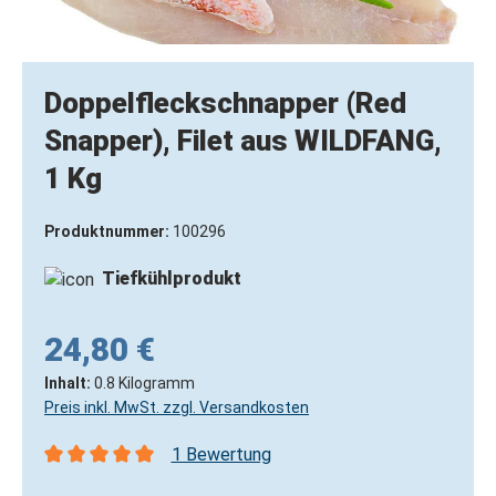
Doppelfleckschnapper (Red
Snapper), Filet aus WILDFANG,
1 Kg
Produktnummer:
100296
Tiefkühlprodukt
24,80 €
Inhalt:
0.8 Kilogramm
Preis inkl. MwSt. zzgl. Versandkosten
1 Bewertung
Durchschnittliche Bewertung von 5 von 5 Sternen