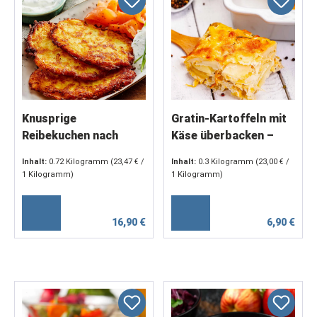
Knusprige
Gratin-Kartoffeln mit
Reibekuchen nach
Käse überbacken –
Hausmacherart (4 x
servierfertig (2 x 150
Inhalt:
0.72 Kilogramm
(23,47 € /
Inhalt:
0.3 Kilogramm
(23,00 € /
180 g)
g)
1 Kilogramm)
1 Kilogramm)
16,90 €
6,90 €