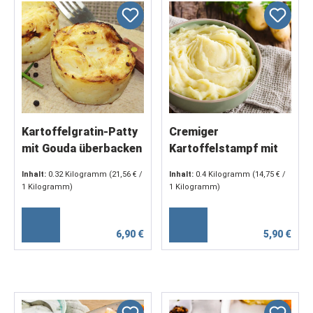
Kartoffelgratin-Patty
Cremiger
mit Gouda überbacken
Kartoffelstampf mit
(4 x 80 g)
Butter & Sahne (2 x
Inhalt:
0.32 Kilogramm
(21,56 € /
Inhalt:
0.4 Kilogramm
(14,75 € /
200 g)
1 Kilogramm)
1 Kilogramm)
6,90 €
5,90 €