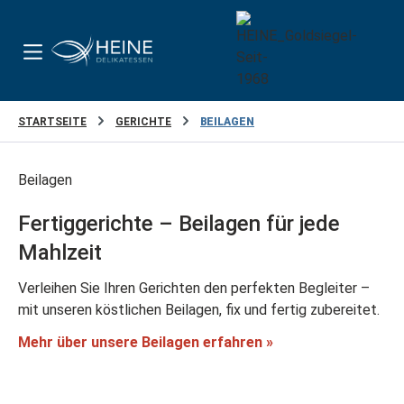
Zum Hauptinhalt springen
STARTSEITE
GERICHTE
BEILAGEN
Beilagen
Fertiggerichte – Beilagen für jede
Mahlzeit
Verleihen Sie Ihren Gerichten den perfekten Begleiter –
mit unseren köstlichen Beilagen, fix und fertig zubereitet.
Mehr über unsere Beilagen erfahren »