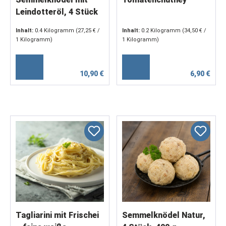
Leindotteröl, 4 Stück
à 100 g
Inhalt:
0.4 Kilogramm
(27,25 € /
Inhalt:
0.2 Kilogramm
(34,50 € /
1 Kilogramm)
1 Kilogramm)
10,90 €
6,90 €
Tagliarini mit Frischei
Semmelknödel Natur,