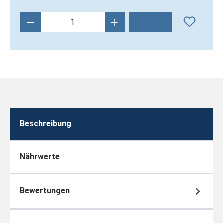
Produkt Anzahl: Gib den gewünschten Wert 
Beschreibung
Nährwerte
Bewertungen