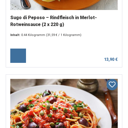
Sugo di Peposo – Rindfleisch in Merlot-
Rotweinsauce (2 x 220 g)
Inhalt:
0.44 Kilogramm
(31,59 € / 1 Kilogramm)
13,90 €