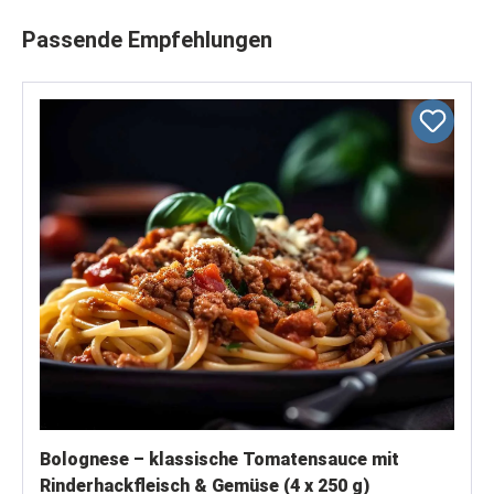
Produktgalerie überspringen
Passende Empfehlungen
Bolognese – klassische Tomatensauce mit
Rinderhackfleisch & Gemüse (4 x 250 g)