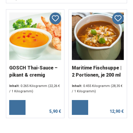
GOSCH Thai-Sauce –
Maritime Fischsuppe |
pikant & cremig
2 Portionen, je 200 ml
Inhalt:
0.265 Kilogramm
(22,26 €
Inhalt:
0.455 Kilogramm
(28,35 €
/ 1 Kilogramm)
/ 1 Kilogramm)
5,90 €
12,90 €