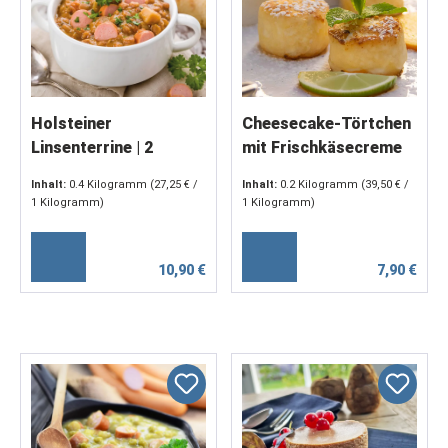
Holsteiner
Cheesecake-Törtchen
Linsenterrine | 2
mit Frischkäsecreme
Portionen, je 400 ml
& Limettennote (2 x
Inhalt:
0.4 Kilogramm
(27,25 € /
Inhalt:
0.2 Kilogramm
(39,50 € /
100g)
1 Kilogramm)
1 Kilogramm)
10,90 €
7,90 €