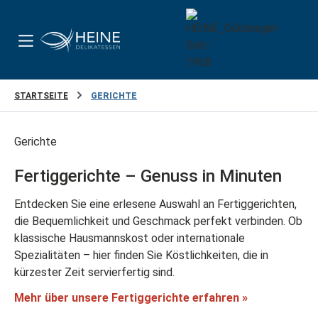
Zum Hauptinhalt springen
STARTSEITE
GERICHTE
Gerichte
Fertiggerichte – Genuss in Minuten
Entdecken Sie eine erlesene Auswahl an Fertiggerichten,
die Bequemlichkeit und Geschmack perfekt verbinden. Ob
klassische Hausmannskost oder internationale
Spezialitäten – hier finden Sie Köstlichkeiten, die in
kürzester Zeit servierfertig sind.
Mehr über unsere Fertiggerichte erfahren »