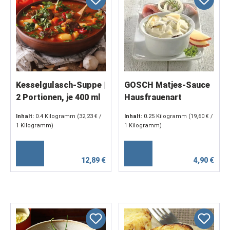
Kesselgulasch-Suppe |
GOSCH Matjes-Sauce
2 Portionen, je 400 ml
Hausfrauenart
Inhalt:
0.4 Kilogramm
(32,23 € /
Inhalt:
0.25 Kilogramm
(19,60 € /
1 Kilogramm)
1 Kilogramm)
12,89 €
4,90 €