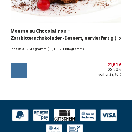
Mousse au Chocolat noir –
Zartbitterschokoladen-Dessert, servierfertig (1x
500 g)
Inhalt:
0.56 Kilogramm
(38,41 € / 1 Kilogramm)
21,51 €
23,90 €
vorher 23,90 €