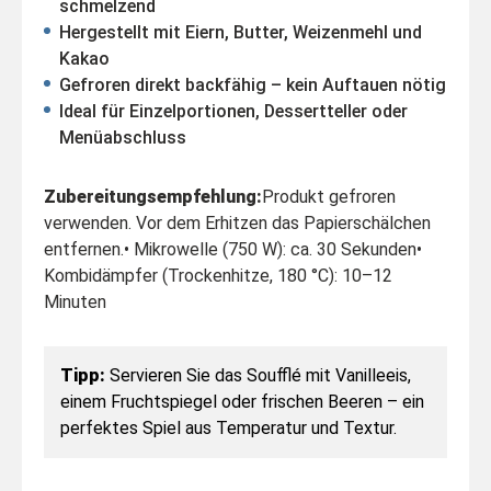
schmelzend
Hergestellt mit Eiern, Butter, Weizenmehl und
Kakao
Gefroren direkt backfähig – kein Auftauen nötig
Ideal für Einzelportionen, Dessertteller oder
Menüabschluss
Zubereitungsempfehlung:
Produkt gefroren
verwenden. Vor dem Erhitzen das Papierschälchen
entfernen.
• Mikrowelle (750 W): ca. 30 Sekunden
•
Kombidämpfer (Trockenhitze, 180 °C): 10–12
Minuten
Tipp:
Servieren Sie das Soufflé mit Vanilleeis,
einem Fruchtspiegel oder frischen Beeren – ein
perfektes Spiel aus Temperatur und Textur.