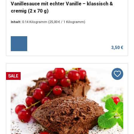
Vanillesauce mit echter Vanille – klassisch &
cremig (2 x 70 g)
Inhalt:
0.14 Kilogramm
(25,00 € / 1 Kilogramm)
3,50 €
SALE