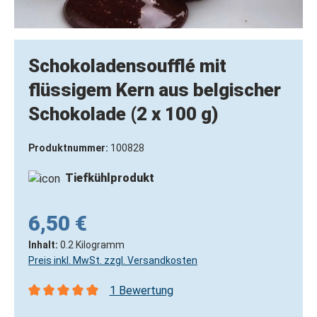
Schokoladensoufflé mit
flüssigem Kern aus belgischer
Schokolade (2 x 100 g)
Produktnummer:
100828
Tiefkühlprodukt
6,50 €
Inhalt:
0.2 Kilogramm
Preis inkl. MwSt. zzgl. Versandkosten
1 Bewertung
Durchschnittliche Bewertung von 5 von 5 Sternen