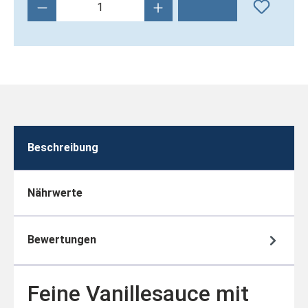
Produkt Anzahl: Gib den gewünschten Wert 
Beschreibung
Nährwerte
Bewertungen
Feine Vanillesauce mit