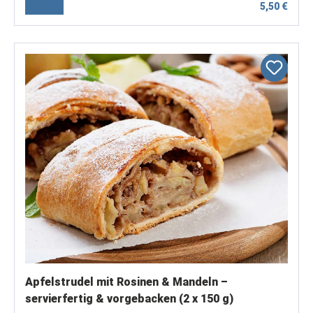
5,50 €
Apfelstrudel mit Rosinen & Mandeln –
servierfertig & vorgebacken (2 x 150 g)