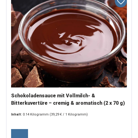
Schokoladensauce mit Vollmilch- &
Bitterkuvertüre – cremig & aromatisch (2 x 70 g)
Inhalt:
0.14 Kilogramm
(39,29 € / 1 Kilogramm)