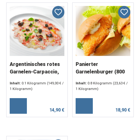
Argentinisches rotes
Panierter
Garnelen-Carpaccio,
Garnelenburger (800
tiefgefroren (2 x 50 g =
g)
Inhalt:
0.1 Kilogramm
(149,00 € /
Inhalt:
0.8 Kilogramm
(23,63 € /
100 g)
1 Kilogramm)
1 Kilogramm)
14,90 €
18,90 €