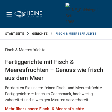
Zum Hauptinhalt springen
STARTSEITE
GERICHTE
FISCH & MEERESFRÜCHTE
Fisch & Meeresfrüchte
Fertiggerichte mit Fisch &
Meeresfrüchten – Genuss wie frisch
aus dem Meer
Entdecken Sie unsere feinen Fisch- und Meeresfrüchte-
Fertiggerichte – frisch im Geschmack, hochwertig
zubereitet und in wenigen Minuten servierbereit.
Mehr über unsere Fisch- & Meeresfrüchte-