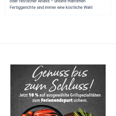
oder festlicher Anlass – unsere maritimen
Fertiggerichte sind immer eine köstliche Wahl.