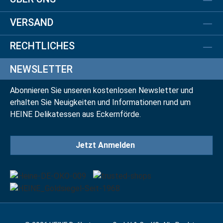
VERSAND
RECHTLICHES
NEWSLETTER
Abonnieren Sie unseren kostenlosen Newsletter und
erhalten Sie Neuigkeiten und Informationen rund um
HEINE Delikatessen aus Eckernförde.
Jetzt Anmelden