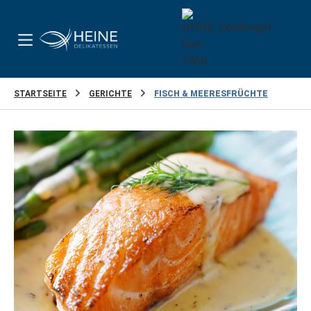
Zum Hauptinhalt springen
STARTSEITE
GERICHTE
FISCH & MEERESFRÜCHTE
Bildergalerie überspringen