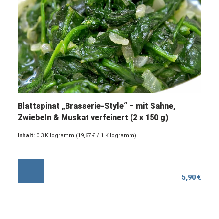
Blattspinat „Brasserie-Style“ – mit Sahne,
Zwiebeln & Muskat verfeinert (2 x 150 g)
Inhalt:
0.3 Kilogramm
(19,67 € / 1 Kilogramm)
5,90 €