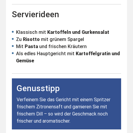
Servierideen
Klassisch mit
Kartoffeln und Gurkensalat
Zu
Risotto
mit grünem Spargel
Mit
Pasta
und frischen Kräutern
Als edles Hauptgericht mit
Kartoffelgratin und
Gemüse
Genusstipp
Verfeinern Sie das Gericht mit einem Spritzer
frischem Zitronensaft und garnieren Sie mit
frischem Dill – so wird der Geschmack noch
frischer und aromatischer.