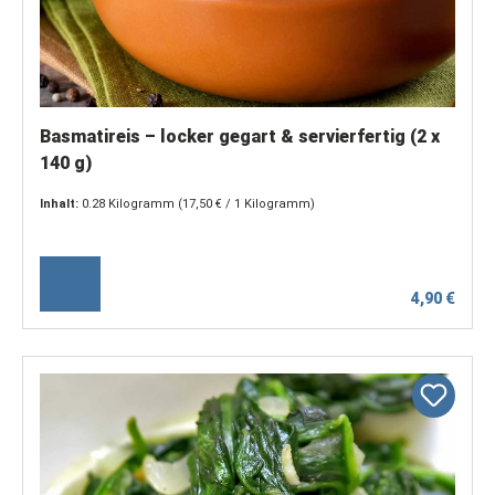
Basmatireis – locker gegart & servierfertig (2 x
140 g)
Inhalt:
0.28 Kilogramm
(17,50 € / 1 Kilogramm)
4,90 €