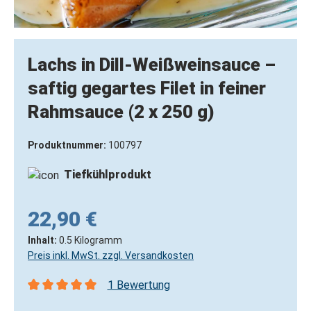
Lachs in Dill-Weißweinsauce –
saftig gegartes Filet in feiner
Rahmsauce (2 x 250 g)
Produktnummer:
100797
Tiefkühlprodukt
22,90 €
Inhalt:
0.5 Kilogramm
Preis inkl. MwSt. zzgl. Versandkosten
1 Bewertung
Durchschnittliche Bewertung von 5 von 5 Sternen