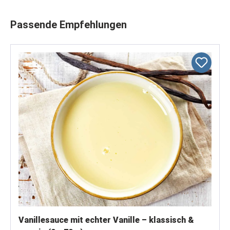
Produktgalerie überspringen
Passende Empfehlungen
Vanillesauce mit echter Vanille – klassisch &