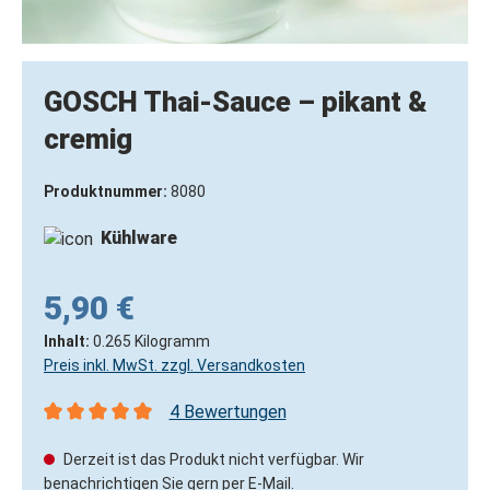
GOSCH Thai-Sauce – pikant &
cremig
Produktnummer:
8080
Kühlware
5,90 €
Inhalt:
0.265 Kilogramm
Preis inkl. MwSt. zzgl. Versandkosten
4 Bewertungen
Durchschnittliche Bewertung von 5 von 5 Sternen
Derzeit ist das Produkt nicht verfügbar. Wir
benachrichtigen Sie gern per E-Mail.