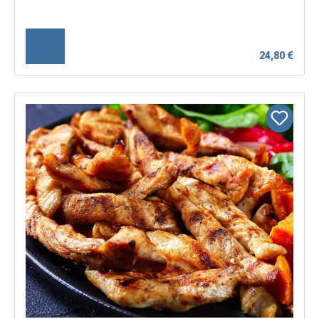
24,80 €