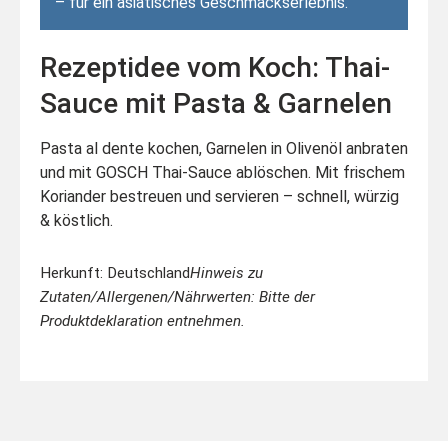
– für ein asiatisches Geschmackserlebnis.
Rezeptidee vom Koch: Thai-
Sauce mit Pasta & Garnelen
Pasta al dente kochen, Garnelen in Olivenöl anbraten
und mit GOSCH Thai-Sauce ablöschen. Mit frischem
Koriander bestreuen und servieren – schnell, würzig
& köstlich.
Herkunft: Deutschland
Hinweis zu
Zutaten/Allergenen/Nährwerten: Bitte der
Produktdeklaration entnehmen.