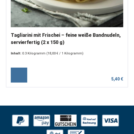
Tagliarini mit Frischei – feine weiße Bandnudeln,
servierfertig (2 x 150 g)
Inhalt:
0.3 Kilogramm
(18,00 € / 1 Kilogramm)
5,40 €