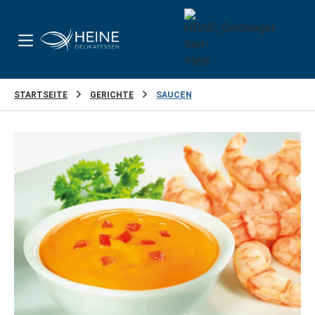
Zum Hauptinhalt springen
STARTSEITE
GERICHTE
SAUCEN
Bildergalerie überspringen