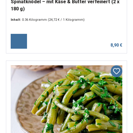
Spinatknödel – mit Käse & Butter verfeinert (2 x
180 g)
Inhalt:
0.36 Kilogramm
(24,72 € / 1 Kilogramm)
8,90 €