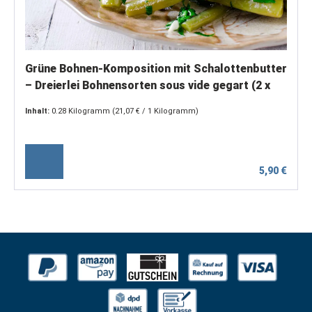
Grüne Bohnen-Komposition mit Schalottenbutter
– Dreierlei Bohnensorten sous vide gegart (2 x
150 g)
Inhalt:
0.28 Kilogramm
(21,07 € / 1 Kilogramm)
5,90 €