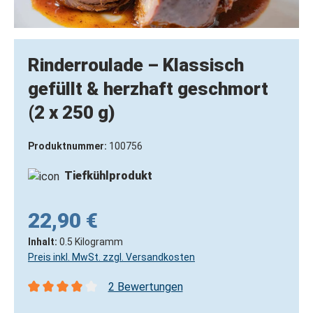
Rinderroulade – Klassisch
gefüllt & herzhaft geschmort
(2 x 250 g)
Produktnummer:
100756
Tiefkühlprodukt
22,90 €
Inhalt:
0.5 Kilogramm
Preis inkl. MwSt. zzgl. Versandkosten
2 Bewertungen
Durchschnittliche Bewertung von 4 von 5 Sternen