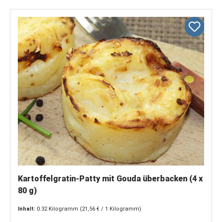
Kartoffelgratin-Patty mit Gouda überbacken (4 x
80 g)
Inhalt:
0.32 Kilogramm
(21,56 € / 1 Kilogramm)