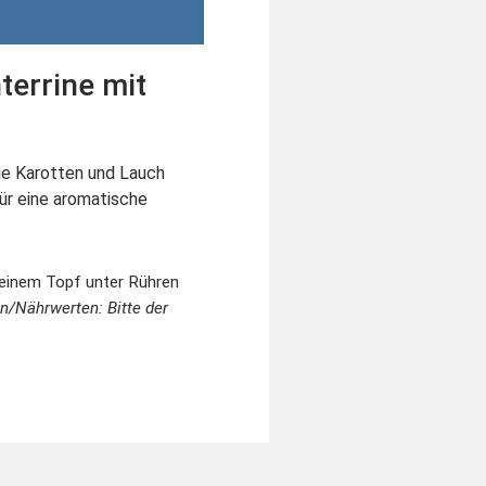
terrine mit
ie Karotten und Lauch
für eine aromatische
n einem Topf unter Rühren
n/Nährwerten: Bitte der