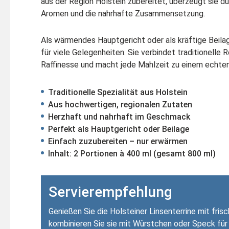
aus der Region Holstein zubereitet, überzeugt sie du
Aromen und die nahrhafte Zusammensetzung.
Als wärmendes Hauptgericht oder als kräftige Beilag
für viele Gelegenheiten. Sie verbindet traditionelle
Raffinesse und macht jede Mahlzeit zu einem echt
Traditionelle Spezialität aus Holstein
Aus hochwertigen, regionalen Zutaten
Herzhaft und nahrhaft im Geschmack
Perfekt als Hauptgericht oder Beilage
Einfach zuzubereiten – nur erwärmen
Inhalt: 2 Portionen à 400 ml (gesamt 800 ml)
Servierempfehlung
Genießen Sie die Holsteiner Linsenterrine mit fri
kombinieren Sie sie mit Würstchen oder Speck für