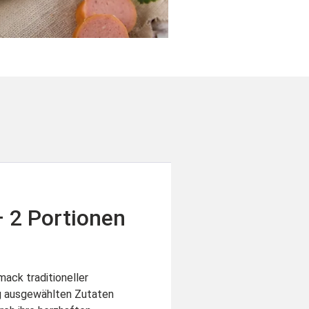
– 2 Portionen
mack traditioneller
ig ausgewählten Zutaten