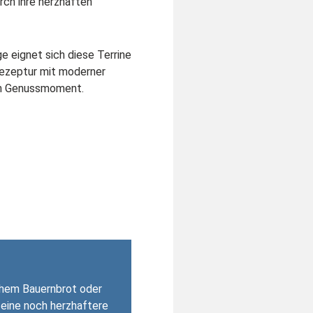
rch ihre herzhaften
e eignet sich diese Terrine
 Rezeptur mit moderner
en Genussmoment.
schem Bauernbrot oder
 eine noch herzhaftere