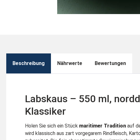
Beschreibung
Nährwerte
Bewertungen
Labskaus – 550 ml, nord
Klassiker
Holen Sie sich ein Stück
maritimer Tradition
auf de
wird klassisch aus zart vorgegarem Rindfleisch, Kart