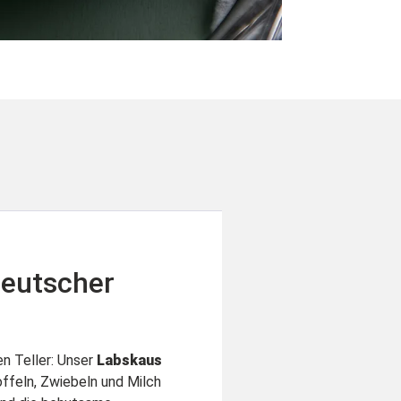
deutscher
n Teller: Unser
Labskaus
offeln, Zwiebeln und Milch