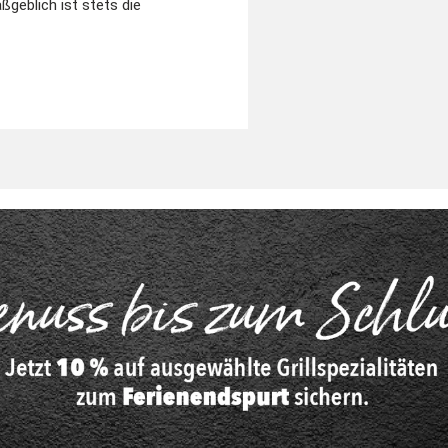
ßgeblich ist stets die