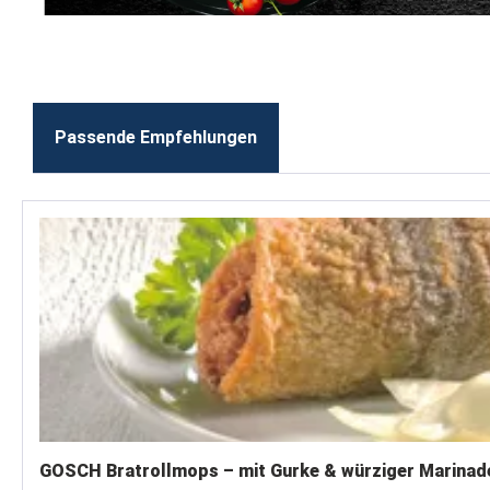
Passende Empfehlungen
Produktgalerie überspringen
GOSCH Bratrollmops – mit Gurke & würziger Marinad