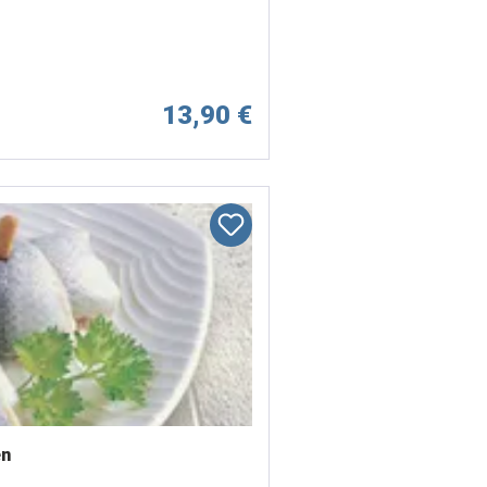
13,90 €
en