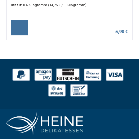
Inhalt:
0.4 Kilogramm
(14,75 € / 1 Kilogramm)
5,90 €