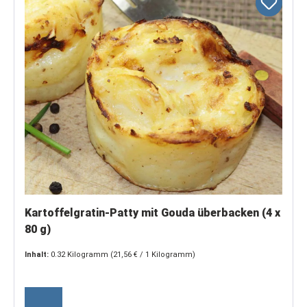
Kartoffelgratin-Patty mit Gouda überbacken (4 x
80 g)
Inhalt:
0.32 Kilogramm
(21,56 € / 1 Kilogramm)