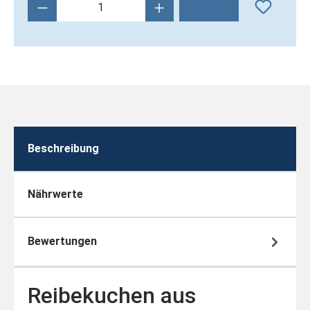
Produkt Anzahl: Gib den gewünschten Wert 
Beschreibung
Nährwerte
Bewertungen
Reibekuchen aus