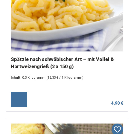
Spätzle nach schwäbischer Art – mit Vollei &
Hartweizengrieß (2 x 150 g)
Inhalt:
0.3 Kilogramm
(16,33 € / 1 Kilogramm)
4,90 €