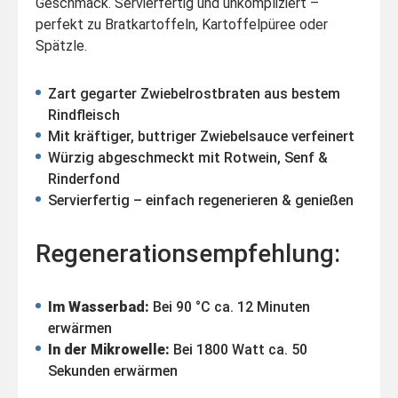
Geschmack. Servierfertig und unkompliziert –
perfekt zu Bratkartoffeln, Kartoffelpüree oder
Spätzle.
Zart gegarter Zwiebelrostbraten aus bestem
Rindfleisch
Mit kräftiger, buttriger Zwiebelsauce verfeinert
Würzig abgeschmeckt mit Rotwein, Senf &
Rinderfond
Servierfertig – einfach regenerieren & genießen
Regenerationsempfehlung:
Im Wasserbad:
Bei 90 °C ca. 12 Minuten
erwärmen
In der Mikrowelle:
Bei 1800 Watt ca. 50
Sekunden erwärmen