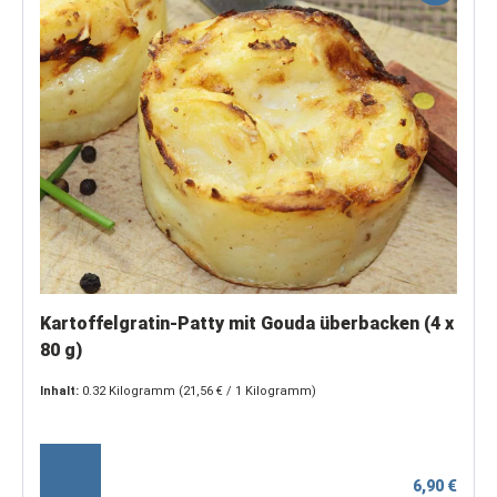
Kartoffelgratin-Patty mit Gouda überbacken (4 x
80 g)
Inhalt:
0.32 Kilogramm
(21,56 € / 1 Kilogramm)
6,90 €