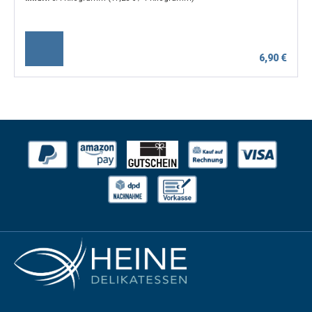
6,90 €