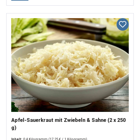
Apfel-Sauerkraut mit Zwiebeln & Sahne (2 x 250
g)
Inhalt:
0.4 Kilogramm
(17,25 € / 1 Kilogramm)