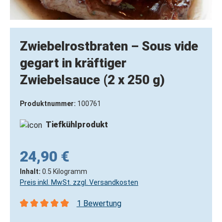
Zwiebelrostbraten – Sous vide
gegart in kräftiger
Zwiebelsauce (2 x 250 g)
Produktnummer:
100761
Tiefkühlprodukt
24,90 €
Inhalt:
0.5 Kilogramm
Preis inkl. MwSt. zzgl. Versandkosten
1 Bewertung
Durchschnittliche Bewertung von 5 von 5 Sternen