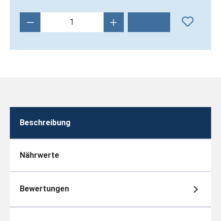
Produkt Anzahl: Gib den gewünschten Wert 
Beschreibung
Nährwerte
Bewertungen