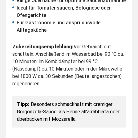
Rillige Oberfläche für optimale Saucenaufnahme
Ideal für Tomatensaucen, Bolognese oder
Ofengerichte
Für Gastronomie und anspruchsvolle
Alltagsküche
Zubereitungsempfehlung:
Vor Gebrauch gut
schütteln. Anschließend im Wasserbad bei 90 °C ca.
10 Minuten, im Kombidämpfer bei 99 °C
(Nassdampf) ca. 10 Minuten oder in der Mikrowelle
bei 1800 W ca. 30 Sekunden (Beutel angestochen)
regenerieren.
Tipp:
Besonders schmackhaft mit cremiger
Gorgonzola-Sauce, als Penne all’arrabbiata oder
überbacken mit Mozzarella.