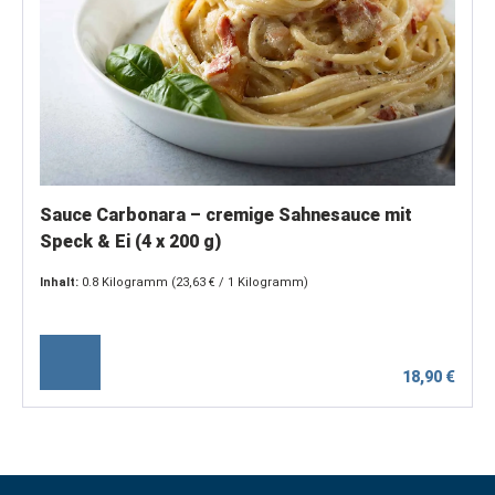
Sauce Carbonara – cremige Sahnesauce mit
Speck & Ei (4 x 200 g)
Inhalt:
0.8 Kilogramm
(23,63 € / 1 Kilogramm)
18,90 €