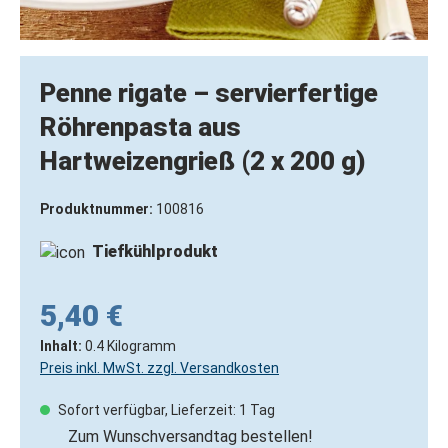
Penne rigate – servierfertige
Röhrenpasta aus
Hartweizengrieß (2 x 200 g)
Produktnummer:
100816
Tiefkühlprodukt
5,40 €
Inhalt:
0.4 Kilogramm
Preis inkl. MwSt. zzgl. Versandkosten
Sofort verfügbar, Lieferzeit: 1 Tag
Zum Wunschversandtag bestellen!