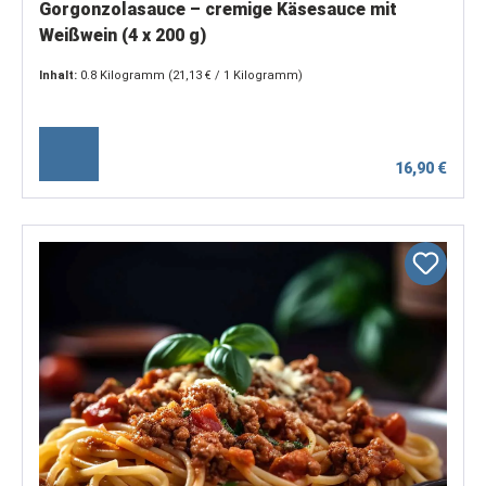
Gorgonzolasauce – cremige Käsesauce mit
Weißwein (4 x 200 g)
Inhalt:
0.8 Kilogramm
(21,13 € / 1 Kilogramm)
16,90 €