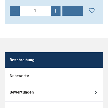
Produkt Anzahl: Gib den gewünschten Wert 
Beschreibung
Nährwerte
Bewertungen