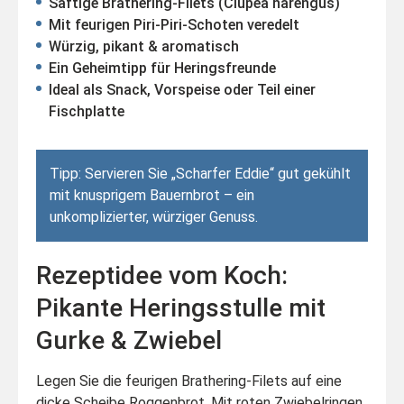
Saftige Brathering-Filets (Clupea harengus)
Mit feurigen Piri-Piri-Schoten veredelt
Würzig, pikant & aromatisch
Ein Geheimtipp für Heringsfreunde
Ideal als Snack, Vorspeise oder Teil einer
Fischplatte
Tipp: Servieren Sie „Scharfer Eddie“ gut gekühlt
mit knusprigem Bauernbrot – ein
unkomplizierter, würziger Genuss.
Rezeptidee vom Koch:
Pikante Heringsstulle mit
Gurke & Zwiebel
Legen Sie die feurigen Brathering-Filets auf eine
dicke Scheibe Roggenbrot. Mit roten Zwiebelringen