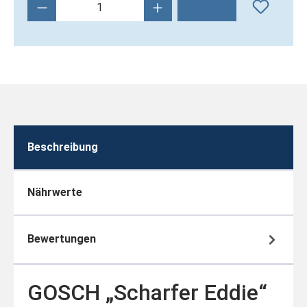
Produkt Anzahl: Gib den gewünschten Wert 
Beschreibung
Nährwerte
Bewertungen
GOSCH „Scharfer Eddie“