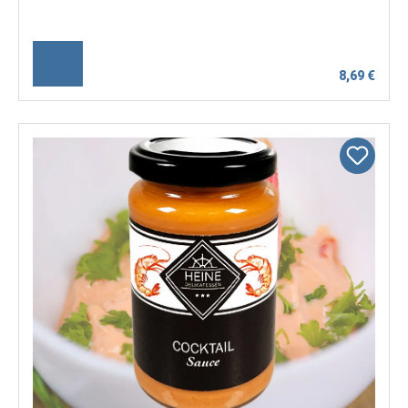
8,69 €