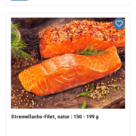
Stremellachs-Filet, natur | 150 - 199 g