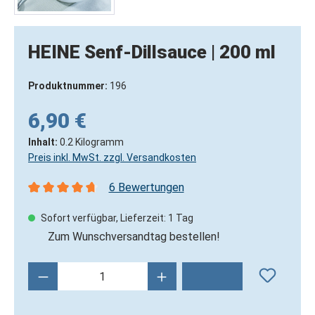
HEINE Senf-Dillsauce | 200 ml
Produktnummer:
196
6,90 €
Inhalt:
0.2 Kilogramm
Preis inkl. MwSt. zzgl. Versandkosten
6 Bewertungen
Durchschnittliche Bewertung von 4.83 von 5 Sternen
Sofort verfügbar, Lieferzeit: 1 Tag
Zum Wunschversandtag bestellen!
Produkt Anzahl: Gib den gewünschten Wert 