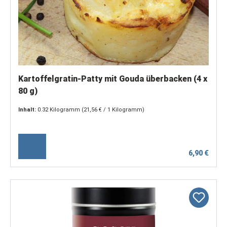
Kartoffelgratin-Patty mit Gouda überbacken (4 x
80 g)
Inhalt:
0.32 Kilogramm
(21,56 € / 1 Kilogramm)
6,90 €