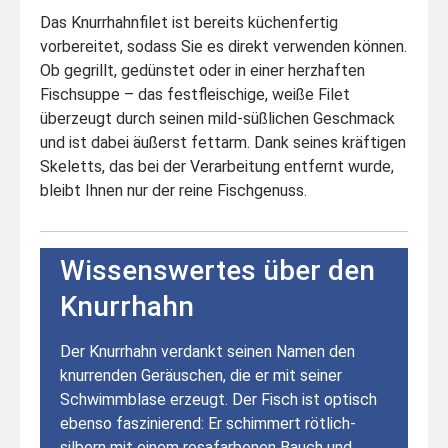
Das Knurrhahnfilet ist bereits küchenfertig
vorbereitet, sodass Sie es direkt verwenden können.
Ob gegrillt, gedünstet oder in einer herzhaften
Fischsuppe – das festfleischige, weiße Filet
überzeugt durch seinen mild-süßlichen Geschmack
und ist dabei äußerst fettarm. Dank seines kräftigen
Skeletts, das bei der Verarbeitung entfernt wurde,
bleibt Ihnen nur der reine Fischgenuss.
Wissenswertes über den
Knurrhahn
Der Knurrhahn verdankt seinen Namen den
knurrenden Geräuschen, die er mit seiner
Schwimmblase erzeugt. Der Fisch ist optisch
ebenso faszinierend: Er schimmert rötlich-
silbern mit einem rosafarbenen Bauch und