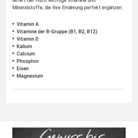
liefert der Fisch wichtige Vitamine und
Mineralstoffe, die Ihre Ernährung perfekt ergänzen.
Vitamin A
Vitamine der B-Gruppe (B1, B2, B12)
Vitamin D
Kalium
Calcium
Phosphor
Eisen
Magnesium