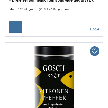
– Dreierlei Bohnensorten sous vide gegart (2 x
150 g)
Inhalt:
0.28 Kilogramm
(21,07 € / 1 Kilogramm)
5,90 €