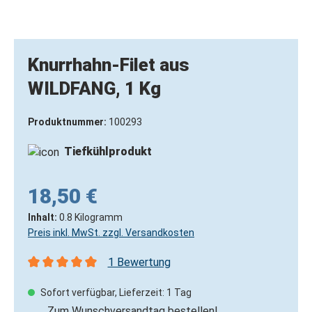
Knurrhahn-Filet aus
WILDFANG, 1 Kg
Produktnummer:
100293
Tiefkühlprodukt
18,50 €
Inhalt:
0.8 Kilogramm
Preis inkl. MwSt. zzgl. Versandkosten
1 Bewertung
Durchschnittliche Bewertung von 5 von 5 Sternen
Sofort verfügbar, Lieferzeit: 1 Tag
Zum Wunschversandtag bestellen!