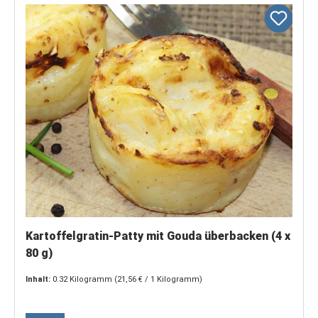
Kartoffelgratin-Patty mit Gouda überbacken (4 x
80 g)
Inhalt:
0.32 Kilogramm
(21,56 € / 1 Kilogramm)