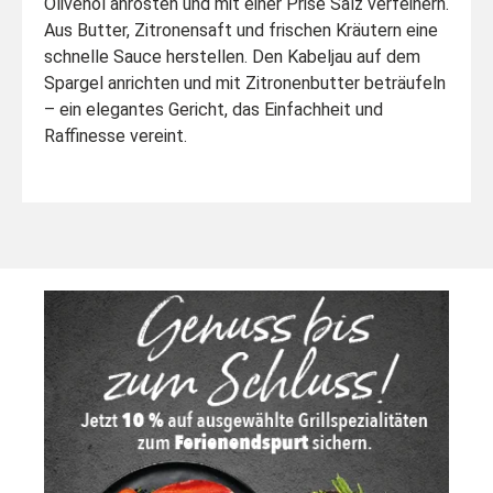
Olivenöl anrösten und mit einer Prise Salz verfeinern.
Aus Butter, Zitronensaft und frischen Kräutern eine
schnelle Sauce herstellen. Den Kabeljau auf dem
Spargel anrichten und mit Zitronenbutter beträufeln
– ein elegantes Gericht, das Einfachheit und
Raffinesse vereint.