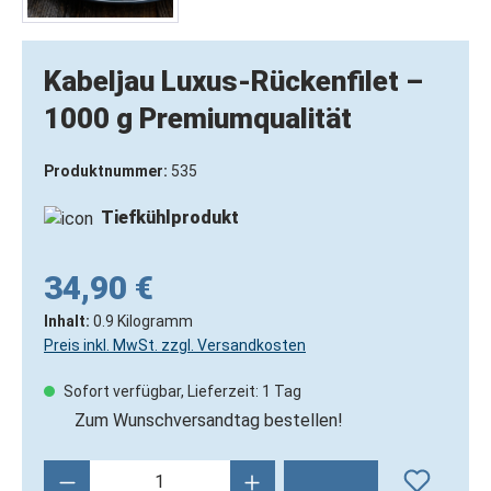
Kabeljau Luxus-Rückenfilet –
1000 g Premiumqualität
Produktnummer:
535
Tiefkühlprodukt
34,90 €
Inhalt:
0.9 Kilogramm
Preis inkl. MwSt. zzgl. Versandkosten
Sofort verfügbar, Lieferzeit: 1 Tag
Zum Wunschversandtag bestellen!
Produkt Anzahl: Gib den gewünschten Wert 