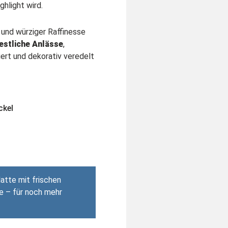
ghlight wird.
 und würziger Raffinesse
festliche Anlässe
,
ert und dekorativ veredelt
ckel
atte mit frischen
e – für noch mehr