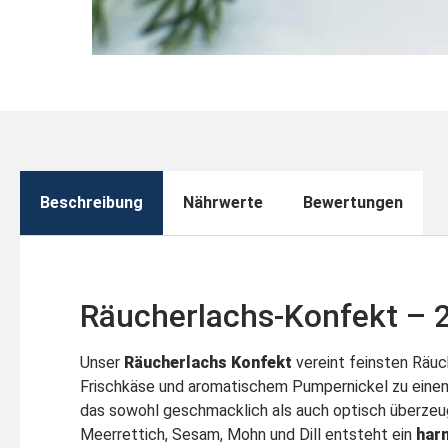
Beschreibung
Nährwerte
Bewertungen
Räucherlachs-Konfekt – 
Unser
Räucherlachs Konfekt
vereint feinsten Räu
Frischkäse und aromatischem Pumpernickel zu eine
das sowohl geschmacklich als auch optisch überzeug
Meerrettich, Sesam, Mohn und Dill entsteht ein
har