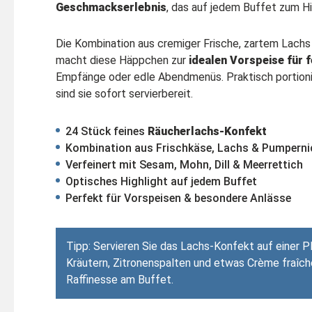
Geschmackserlebnis
, das auf jedem Buffet zum Hi
Die Kombination aus cremiger Frische, zartem Lachs
macht diese Häppchen zur
idealen Vorspeise für 
Empfänge oder edle Abendmenüs. Praktisch portioni
sind sie sofort servierbereit.
24 Stück feines
Räucherlachs-Konfekt
Kombination aus Frischkäse, Lachs & Pumperni
Verfeinert mit Sesam, Mohn, Dill & Meerrettich
Optisches Highlight auf jedem Buffet
Perfekt für Vorspeisen & besondere Anlässe
Tipp: Servieren Sie das Lachs-Konfekt auf einer Pl
Kräutern, Zitronenspalten und etwas Crème fraîch
Raffinesse am Buffet.