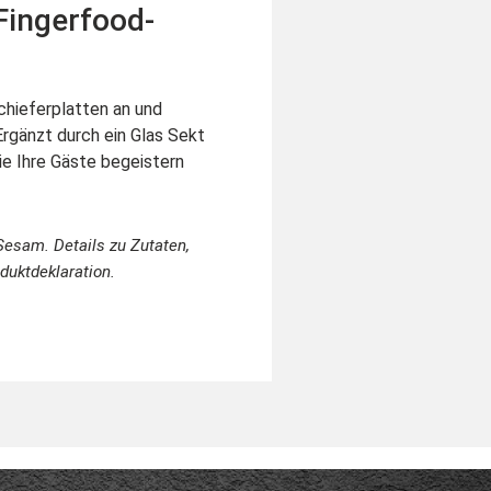
Fingerfood-
chieferplatten an und
Ergänzt durch ein Glas Sekt
ie Ihre Gäste begeistern
 Sesam. Details zu Zutaten,
duktdeklaration.