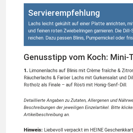
Servierempfehlung
Lachs leicht gekühlt auf einer Platte anrichten, mit
und feinen roten Zwiebelringen garnieren. Die Dil
reichen. Dazu passen Blinis, Pumpernickel oder fr
Genusstipp vom Koch: Mini-T
1.
Limonenlachs auf Blinis mit Crème fraîche & Zitro
Räucherlachs & Faröer Lachs mit Gurkensalat und Di
Rotholz als Finale – auf Rösti mit Honig-Senf-Dill.
Detaillierte Angaben zu Zutaten, Allergenen und Nährwe
Beschreibungen der jeweiligen Einzelartikel. Bitte klicke
Artikelbeschreibung an.
Hinweis:
Liebevoll verpackt im HEINE Geschenkkart