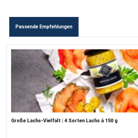
Passende Empfehlungen
Produktgalerie überspringen
Große Lachs-Vielfalt | 4 Sorten Lachs á 150 g