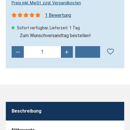
Preis inkl. MwSt. zzgl. Versandkosten
1 Bewertung
Durchschnittliche Bewertung von 5 von 5 Sternen
Sofort verfügbar, Lieferzeit: 1 Tag
Zum Wunschversandtag bestellen!
Produkt Anzahl: Gib den gewünschten Wert 
Beschreibung