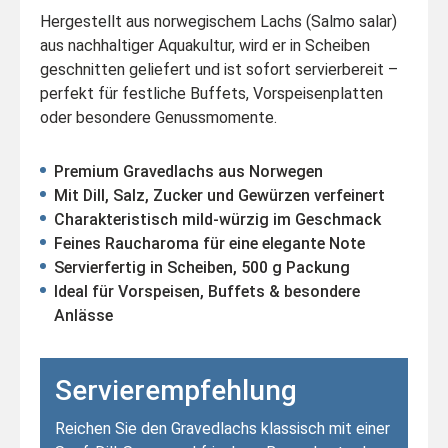
Hergestellt aus norwegischem Lachs (Salmo salar)
aus nachhaltiger Aquakultur, wird er in Scheiben
geschnitten geliefert und ist sofort servierbereit –
perfekt für festliche Buffets, Vorspeisenplatten
oder besondere Genussmomente.
Premium Gravedlachs aus Norwegen
Mit Dill, Salz, Zucker und Gewürzen verfeinert
Charakteristisch mild-würzig im Geschmack
Feines Raucharoma für eine elegante Note
Servierfertig in Scheiben, 500 g Packung
Ideal für Vorspeisen, Buffets & besondere
Anlässe
Servierempfehlung
Reichen Sie den Gravedlachs klassisch mit einer