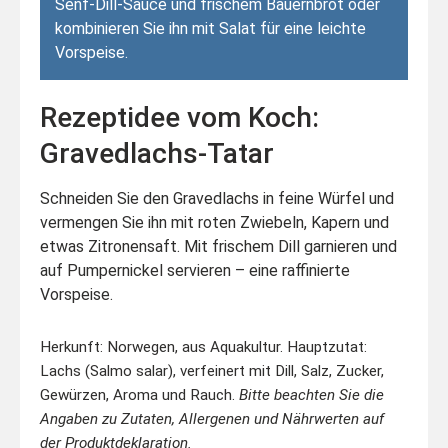
Senf-Dill-Sauce und frischem Bauernbrot oder
kombinieren Sie ihn mit Salat für eine leichte
Vorspeise.
Rezeptidee vom Koch:
Gravedlachs-Tatar
Schneiden Sie den Gravedlachs in feine Würfel und
vermengen Sie ihn mit roten Zwiebeln, Kapern und
etwas Zitronensaft. Mit frischem Dill garnieren und
auf Pumpernickel servieren – eine raffinierte
Vorspeise.
Herkunft: Norwegen, aus Aquakultur.
Hauptzutat:
Lachs (Salmo salar), verfeinert mit Dill, Salz, Zucker,
Gewürzen, Aroma und Rauch.
Bitte beachten Sie die
Angaben zu Zutaten, Allergenen und Nährwerten auf
der Produktdeklaration.