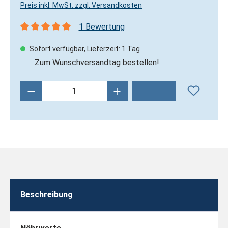
Preis inkl. MwSt. zzgl. Versandkosten
1 Bewertung
Durchschnittliche Bewertung von 5 von 5 Sternen
Sofort verfügbar, Lieferzeit: 1 Tag
Zum Wunschversandtag bestellen!
Produkt Anzahl: Gib den gewünschten Wert 
Beschreibung