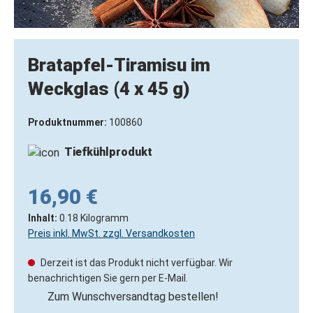
Bratapfel-Tiramisu im
Weckglas (4 x 45 g)
Produktnummer:
100860
Tiefkühlprodukt
16,90 €
Inhalt:
0.18 Kilogramm
Preis inkl. MwSt. zzgl. Versandkosten
Derzeit ist das Produkt nicht verfügbar. Wir
benachrichtigen Sie gern per E-Mail.
Zum Wunschversandtag bestellen!