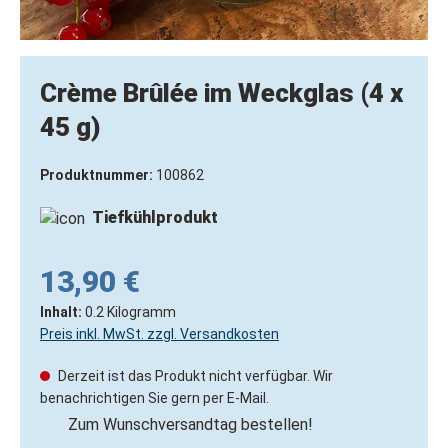
Crème Brûlée im Weckglas (4 x
45 g)
Produktnummer:
100862
Tiefkühlprodukt
13,90 €
Inhalt:
0.2 Kilogramm
Preis inkl. MwSt. zzgl. Versandkosten
Derzeit ist das Produkt nicht verfügbar. Wir
benachrichtigen Sie gern per E-Mail.
Zum Wunschversandtag bestellen!