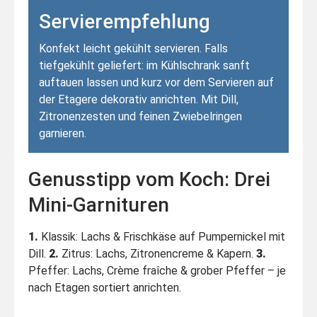
Servierempfehlung
Konfekt leicht gekühlt servieren. Falls
tiefgekühlt geliefert: im Kühlschrank sanft
auftauen lassen und kurz vor dem Servieren auf
der Etagere dekorativ anrichten. Mit Dill,
Zitronenzesten und feinen Zwiebelringen
garnieren.
Genusstipp vom Koch: Drei
Mini-Garnituren
1.
Klassik: Lachs & Frischkäse auf Pumpernickel mit
Dill.
2.
Zitrus: Lachs, Zitronencreme & Kapern.
3.
Pfeffer: Lachs, Crème fraîche & grober Pfeffer – je
nach Etagen sortiert anrichten.