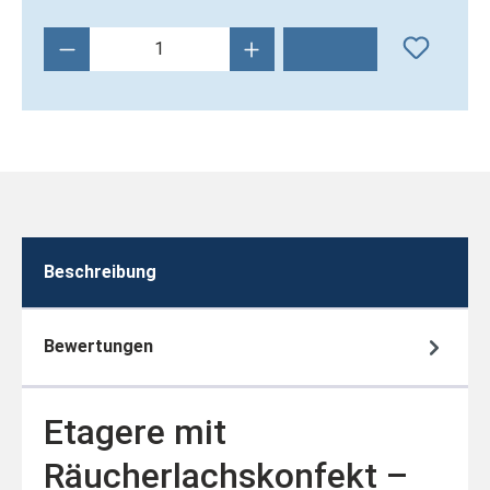
Produkt Anzahl: Gib den gewünschten Wert 
Beschreibung
Bewertungen
Etagere mit
Räucherlachskonfekt –