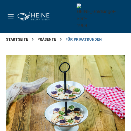
Zum Hauptinhalt springen
STARTSEITE
PRÄSENTE
FÜR PRIVATKUNDEN
Bildergalerie überspringen