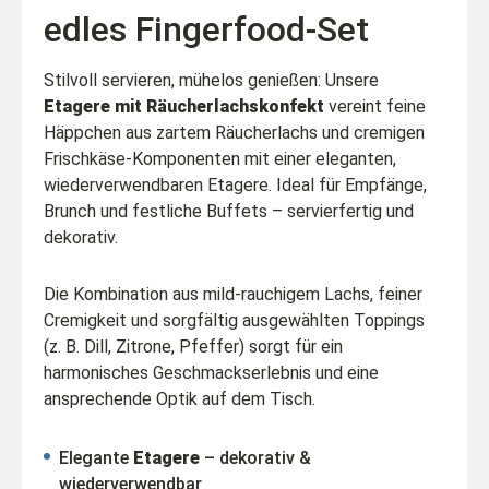
edles Fingerfood-Set
Stilvoll servieren, mühelos genießen: Unsere
Etagere mit Räucherlachskonfekt
vereint feine
Häppchen aus zartem Räucherlachs und cremigen
Frischkäse-Komponenten mit einer eleganten,
wiederverwendbaren Etagere. Ideal für Empfänge,
Brunch und festliche Buffets – servierfertig und
dekorativ.
Die Kombination aus mild-rauchigem Lachs, feiner
Cremigkeit und sorgfältig ausgewählten Toppings
(z. B. Dill, Zitrone, Pfeffer) sorgt für ein
harmonisches Geschmackserlebnis und eine
ansprechende Optik auf dem Tisch.
Elegante
Etagere
– dekorativ &
wiederverwendbar