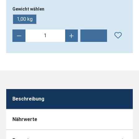
Gewicht wählen
1,00 kg
Produkt Anzahl: Gib den gewünschten Wert 
Beschreibung
Nährwerte