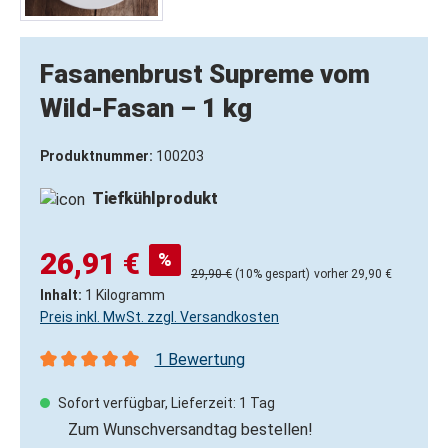
Fasanenbrust Supreme vom
Wild-Fasan – 1 kg
Produktnummer:
100203
Tiefkühlprodukt
26,91 €
%
29,90 €
(10% gespart)
vorher 29,90 €
Inhalt:
1 Kilogramm
Preis inkl. MwSt. zzgl. Versandkosten
1 Bewertung
Durchschnittliche Bewertung von 5 von 5 Sternen
Sofort verfügbar, Lieferzeit: 1 Tag
Zum Wunschversandtag bestellen!