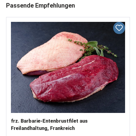
Produktgalerie überspringen
Passende Empfehlungen
frz. Barbarie-Entenbrustfilet aus
Freilandhaltung, Frankreich