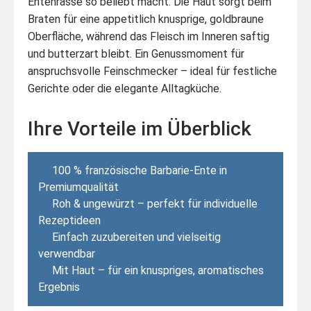
Entenrasse so beliebt macht. Die Haut sorgt beim
Braten für eine appetitlich knusprige, goldbraune
Oberfläche, während das Fleisch im Inneren saftig
und butterzart bleibt. Ein Genussmoment für
anspruchsvolle Feinschmecker – ideal für festliche
Gerichte oder die elegante Alltagküche.
Ihre Vorteile im Überblick
100 % französische Barbarie-Ente in
Premiumqualität
Roh & ungewürzt – perfekt für individuelle
Rezeptideen
Einfach zuzubereiten und vielseitig
verwendbar
Mit Haut – für ein knuspriges, aromatisches
Ergebnis