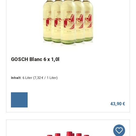
GOSCH Blanc 6 x 1,0l
Inhalt:
6 Liter
(7,32 € / 1 Liter)
43,90 €