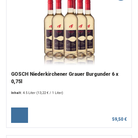
GOSCH Niederkirchener Grauer Burgunder 6 x
0,75l
Inhalt:
4.5 Liter
(13,22 € / 1 Liter)
59,50 €