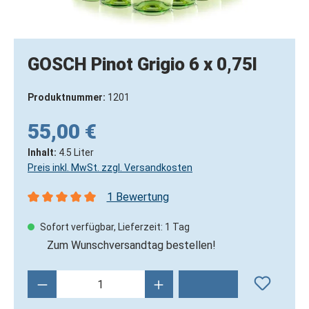
GOSCH Pinot Grigio 6 x 0,75l
Produktnummer:
1201
55,00 €
Inhalt:
4.5 Liter
Preis inkl. MwSt. zzgl. Versandkosten
1 Bewertung
Durchschnittliche Bewertung von 5 von 5 Sternen
Sofort verfügbar, Lieferzeit: 1 Tag
Zum Wunschversandtag bestellen!
Produkt Anzahl: Gib den gewünschten Wert 