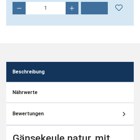
Produkt Anzahl: Gib den gewünschten Wert 
Beschreibung
Nährwerte
Bewertungen
Gänsekeule natur, mit