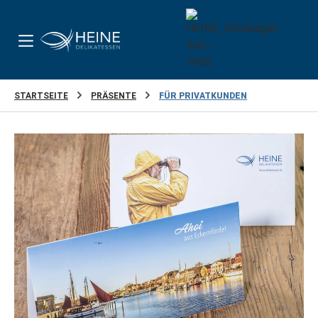
Zum Hauptinhalt springen
STARTSEITE
PRÄSENTE
FÜR PRIVATKUNDEN
Bildergalerie überspringen