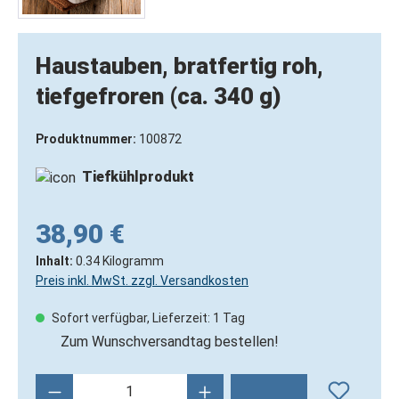
Haustauben, bratfertig roh,
tiefgefroren (ca. 340 g)
Produktnummer:
100872
Tiefkühlprodukt
38,90 €
Inhalt:
0.34 Kilogramm
Preis inkl. MwSt. zzgl. Versandkosten
Sofort verfügbar, Lieferzeit: 1 Tag
Zum Wunschversandtag bestellen!
Produkt Anzahl: Gib den gewünschten Wert 