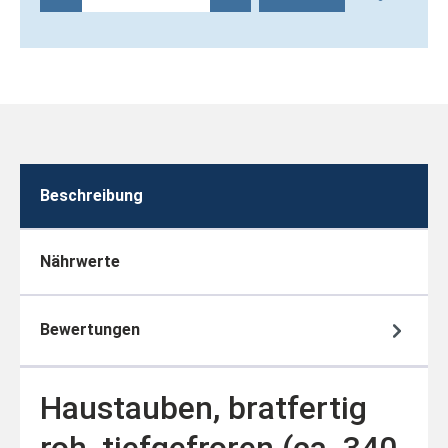
Beschreibung
Nährwerte
Bewertungen
Haustauben, bratfertig
roh, tiefgefroren (ca. 340