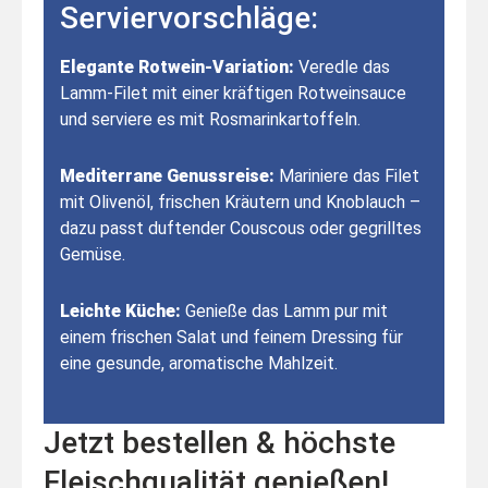
Serviervorschläge:
Elegante Rotwein-Variation:
Veredle das
Lamm-Filet mit einer kräftigen Rotweinsauce
und serviere es mit Rosmarinkartoffeln.
Mediterrane Genussreise:
Mariniere das Filet
mit Olivenöl, frischen Kräutern und Knoblauch –
dazu passt duftender Couscous oder gegrilltes
Gemüse.
Leichte Küche:
Genieße das Lamm pur mit
einem frischen Salat und feinem Dressing für
eine gesunde, aromatische Mahlzeit.
Jetzt bestellen & höchste
Fleischqualität genießen!