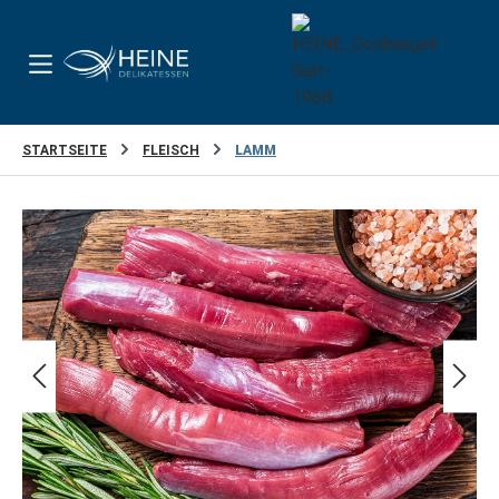
Zum Hauptinhalt springen
STARTSEITE
FLEISCH
LAMM
Bildergalerie überspringen