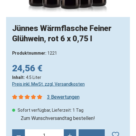
Jünnes Wärmflasche Feiner
Glühwein, rot 6 x 0,75 l
Produktnummer:
1221
24,56 €
Inhalt:
4.5 Liter
Preis inkl. MwSt. zzgl. Versandkosten
3 Bewertungen
Durchschnittliche Bewertung von 5 von 5 Sternen
Sofort verfügbar, Lieferzeit: 1 Tag
Zum Wunschversandtag bestellen!
Produkt Anzahl: Gib den gewünschten Wert 