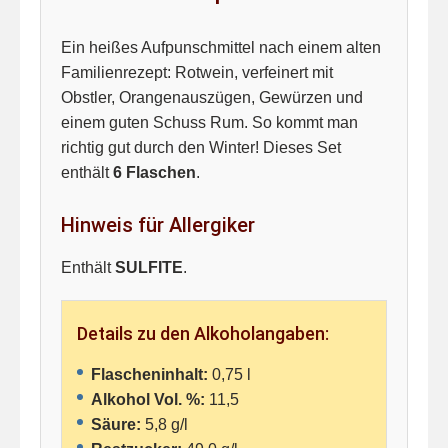
Ein heißes Aufpunschmittel nach einem alten
Familienrezept: Rotwein, verfeinert mit
Obstler, Orangenauszügen, Gewürzen und
einem guten Schuss Rum. So kommt man
richtig gut durch den Winter! Dieses Set
enthält
6 Flaschen
.
Hinweis für Allergiker
Enthält
SULFITE
.
Details zu den Alkoholangaben:
Flascheninhalt:
0,75 l
Alkohol Vol. %:
11,5
Säure:
5,8 g/l