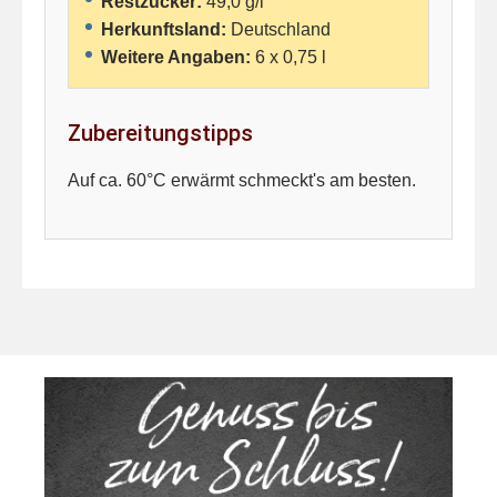
Restzucker:
49,0 g/l
Herkunftsland:
Deutschland
Weitere Angaben:
6 x 0,75 l
Zubereitungstipps
Auf ca. 60°C erwärmt schmeckt's am besten.