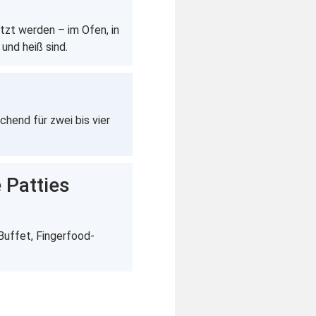
itzt werden – im Ofen, in
 und heiß sind.
chend für zwei bis vier
 Patties
 Buffet, Fingerfood-