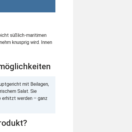
icht süßlich-maritimen
ehm knusprig wird. Innen
möglichkeiten
auptgericht mit Beilagen,
rischem Salat. Sie
e erhitzt werden – ganz
rodukt?