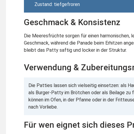
Zustand: tiefgefroren
Geschmack & Konsistenz
Die Meeresfrüchte sorgen für einen harmonischen, le
Geschmack, während die Panade beim Erhitzen angen
bleibt das Patty saftig und locker in der Struktur.
Verwendung & Zubereitungs
Die Patties lassen sich vielseitig einsetzen: als H
als Burger-Patty im Brötchen oder als Beilage zu f
können im Ofen, in der Pfanne oder in der Fritteus
nach Vorliebe.
Für wen eignet sich dieses P