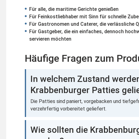
Für alle, die maritime Gerichte genießen
Für Feinkostliebhaber mit Sinn für schnelle Zub
Für Gastronomen und Caterer, die verlässliche 
Für Gastgeber, die ein einfaches, dennoch hoch
servieren möchten
Häufige Fragen zum Prod
In welchem Zustand werden
Krabbenburger Patties geli
Die Patties sind paniert, vorgebacken und tiefgef
verzehrfertig vorbereitet geliefert.
Wie sollten die Krabbenbur