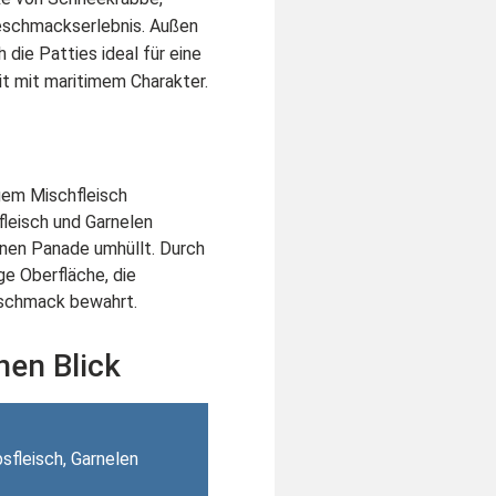
eschmackserlebnis. Außen
 die Patties ideal für eine
t mit maritimem Charakter.
gem Mischfleisch
leisch und Garnelen
unen Panade umhüllt. Durch
ge Oberfläche, die
Geschmack bewahrt.
nen Blick
fleisch, Garnelen