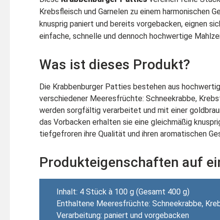
Krebsfleisch und Garnelen zu einem harmonischen G
knusprig paniert und bereits vorgebacken, eignen sich
einfache, schnelle und dennoch hochwertige Mahlzei
Was ist dieses Produkt?
Die Krabbenburger Patties bestehen aus hochwerti
verschiedener Meeresfrüchte: Schneekrabbe, Krebsf
werden sorgfältig verarbeitet und mit einer goldbra
das Vorbacken erhalten sie eine gleichmäßig knuspri
tiefgefroren ihre Qualität und ihren aromatischen 
Produkteigenschaften auf ei
Inhalt: 4 Stück à 100 g (Gesamt 400 g)
Enthaltene Meeresfrüchte: Schneekrabbe, Krebs
Verarbeitung: paniert und vorgebacken